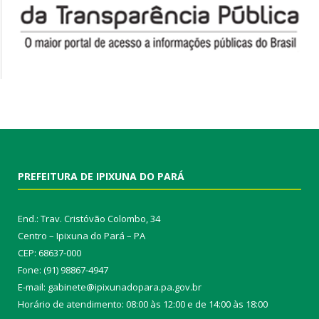
PREFEITURA DE IPIXUNA DO PARÁ
End.: Trav. Cristóvão Colombo, 34
Centro – Ipixuna do Pará – PA
CEP: 68637-000
Fone: (91) 98867-4947
E-mail: gabinete@ipixunadopara.pa.gov.br
Horário de atendimento: 08:00 às 12:00 e de 14:00 às 18:00