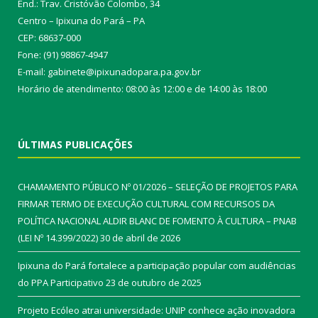
End.: Trav. Cristóvão Colombo, 34
Centro – Ipixuna do Pará – PA
CEP: 68637-000
Fone: (91) 98867-4947
E-mail: gabinete@ipixunadopara.pa.gov.br
Horário de atendimento: 08:00 às 12:00 e de 14:00 às 18:00
ÚLTIMAS PUBLICAÇÕES
CHAMAMENTO PÚBLICO Nº 01/2026 – SELEÇÃO DE PROJETOS PARA
FIRMAR TERMO DE EXECUÇÃO CULTURAL COM RECURSOS DA
POLÍTICA NACIONAL ALDIR BLANC DE FOMENTO À CULTURA – PNAB
(LEI Nº 14.399/2022)
30 de abril de 2026
Ipixuna do Pará fortalece a participação popular com audiências
do PPA Participativo
23 de outubro de 2025
Projeto Ecóleo atrai universidade: UNIP conhece ação inovadora