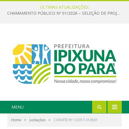
ÚLTIMAS ATUALIZAÇÕES:
CHAMAMENTO PÚBLICO Nº 01/2026 – SELEÇÃO DE PROJETOS PARA FIRMAR TERMO DE EXECUÇÃO CULTURAL COM RECURSOS DA POLÍTICA NACIONAL ALDIR BLANC DE FOMENTO À CULTURA – PNAB (LEI Nº 14.399/2022)
MENU
»
»
Home
Licitações
CONVITE Nº 1/2017-310501