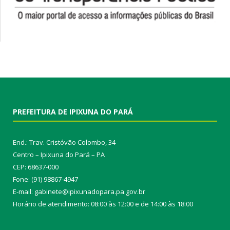
PREFEITURA DE IPIXUNA DO PARÁ
End.: Trav. Cristóvão Colombo, 34
Centro – Ipixuna do Pará – PA
CEP: 68637-000
Fone: (91) 98867-4947
E-mail: gabinete@ipixunadopara.pa.gov.br
Horário de atendimento: 08:00 às 12:00 e de 14:00 às 18:00