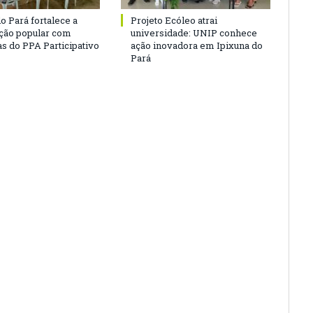
o Pará fortalece a
Projeto Ecóleo atrai
ação popular com
universidade: UNIP conhece
as do PPA Participativo
ação inovadora em Ipixuna do
Pará