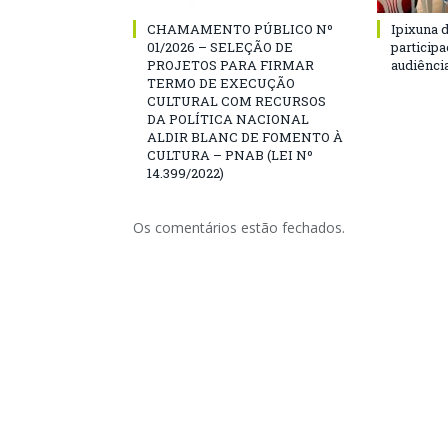
CHAMAMENTO PÚBLICO Nº
Ipixuna d
01/2026 – SELEÇÃO DE
particip
PROJETOS PARA FIRMAR
audiênci
TERMO DE EXECUÇÃO
CULTURAL COM RECURSOS
DA POLÍTICA NACIONAL
ALDIR BLANC DE FOMENTO À
CULTURA – PNAB (LEI Nº
14.399/2022)
Os comentários estão fechados.