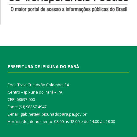
PREFEITURA DE IPIXUNA DO PARÁ
End.: Trav. Cristóvão Colombo, 34
Centro – Ipixuna do Pará – PA
CEP: 68637-000
Fone: (91) 98867-4947
E-mail: gabinete@ipixunadopara.pa.gov.br
Horário de atendimento: 08:00 às 12:00 e de 14:00 às 18:00