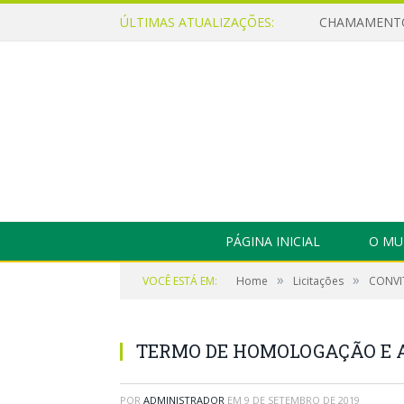
ÚLTIMAS ATUALIZAÇÕES:
PÁGINA INICIAL
O MU
»
»
VOCÊ ESTÁ EM:
Home
Licitações
CONVIT
TERMO DE HOMOLOGAÇÃO E 
POR
ADMINISTRADOR
EM
9 DE SETEMBRO DE 2019