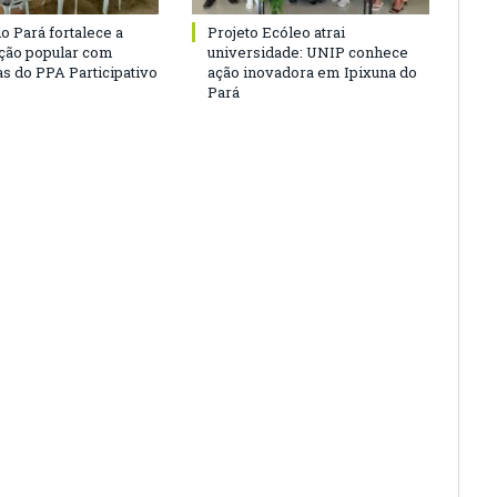
o Pará fortalece a
Projeto Ecóleo atrai
ação popular com
universidade: UNIP conhece
as do PPA Participativo
ação inovadora em Ipixuna do
Pará