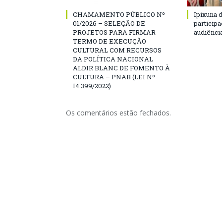
CHAMAMENTO PÚBLICO Nº
Ipixuna d
01/2026 – SELEÇÃO DE
particip
PROJETOS PARA FIRMAR
audiênci
TERMO DE EXECUÇÃO
CULTURAL COM RECURSOS
DA POLÍTICA NACIONAL
ALDIR BLANC DE FOMENTO À
CULTURA – PNAB (LEI Nº
14.399/2022)
Os comentários estão fechados.