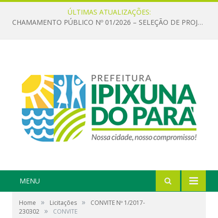
ÚLTIMAS ATUALIZAÇÕES:
CHAMAMENTO PÚBLICO Nº 01/2026 – SELEÇÃO DE PROJETOS PARA FIRMAR TERMO DE EXECUÇÃO CULTURAL COM RECURSOS DA POLÍTICA NACIONAL ALDIR BLANC DE FOMENTO À CULTURA – PNAB (LEI Nº 14.399/2022)
MENU
»
»
Home
Licitações
CONVITE Nº 1/2017-
»
230302
CONVITE