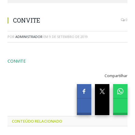
CONVITE
0
POR
ADMINISTRADOR
EM
9 DE SETEMBRO DE 2019
CONVITE
Compartilhar
CONTEÚDO RELACIONADO