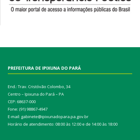
PREFEITURA DE IPIXUNA DO PARÁ
End.: Trav. Cristóvão Colombo, 34
Centro – Ipixuna do Pará – PA
CEP: 68637-000
Fone: (91) 98867-4947
E-mail: gabinete@ipixunadopara.pa.gov.br
Horário de atendimento: 08:00 às 12:00 e de 14:00 às 18:00