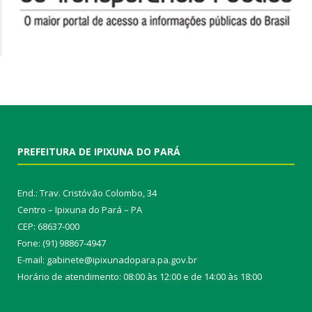
PREFEITURA DE IPIXUNA DO PARÁ
End.: Trav. Cristóvão Colombo, 34
Centro – Ipixuna do Pará – PA
CEP: 68637-000
Fone: (91) 98867-4947
E-mail: gabinete@ipixunadopara.pa.gov.br
Horário de atendimento: 08:00 às 12:00 e de 14:00 às 18:00