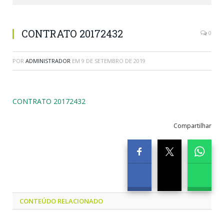
CONTRATO 20172432
0
POR
ADMINISTRADOR
EM
9 DE SETEMBRO DE 2019
CONTRATO 20172432
Compartilhar
CONTEÚDO RELACIONADO