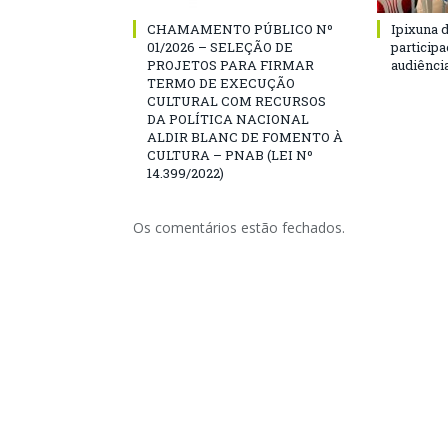
CHAMAMENTO PÚBLICO Nº
Ipixuna d
01/2026 – SELEÇÃO DE
particip
PROJETOS PARA FIRMAR
audiênci
TERMO DE EXECUÇÃO
CULTURAL COM RECURSOS
DA POLÍTICA NACIONAL
ALDIR BLANC DE FOMENTO À
CULTURA – PNAB (LEI Nº
14.399/2022)
Os comentários estão fechados.