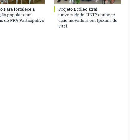
o Pará fortalece a
Projeto Ecóleo atrai
ação popular com
universidade: UNIP conhece
as do PPA Participativo
ação inovadora em Ipixuna do
Pará