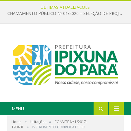
ÚLTIMAS ATUALIZAÇÕES:
CHAMAMENTO PÚBLICO Nº 01/2026 – SELEÇÃO DE PROJETOS PARA FIRMAR TERMO DE EXECUÇÃO CULTURAL COM RECURSOS DA POLÍTICA NACIONAL ALDIR BLANC DE FOMENTO À CULTURA – PNAB (LEI Nº 14.399/2022)
MENU
»
»
Home
Licitações
CONVITE Nº 1/2017-
»
190401
INSTRUMENTO CONVOCATÓRIO