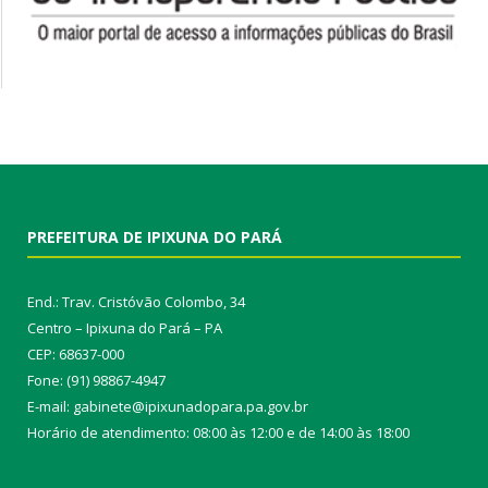
PREFEITURA DE IPIXUNA DO PARÁ
End.: Trav. Cristóvão Colombo, 34
Centro – Ipixuna do Pará – PA
CEP: 68637-000
Fone: (91) 98867-4947
E-mail: gabinete@ipixunadopara.pa.gov.br
Horário de atendimento: 08:00 às 12:00 e de 14:00 às 18:00