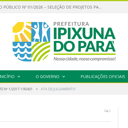
CHAMAMENTO PÚBLICO Nº 01/2026 – SELEÇÃO DE PROJETOS PARA FIRMAR TERMO DE EXECUÇÃO CULTURAL COM RECURSOS DA POLÍTICA NACIONAL ALDIR BLANC DE FOMENTO À CULTURA – PNAB (LEI Nº 14.399/2022)
NICÍPIO
O GOVERNO
PUBLICAÇÕES OFICIAIS
»
E Nº 1/2017-190401
ATA DE JULGAMENTO
0