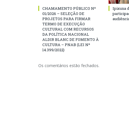
CHAMAMENTO PÚBLICO Nº
Ipixuna d
01/2026 – SELEÇÃO DE
particip
PROJETOS PARA FIRMAR
audiênci
TERMO DE EXECUÇÃO
CULTURAL COM RECURSOS
DA POLÍTICA NACIONAL
ALDIR BLANC DE FOMENTO À
CULTURA – PNAB (LEI Nº
14.399/2022)
Os comentários estão fechados.