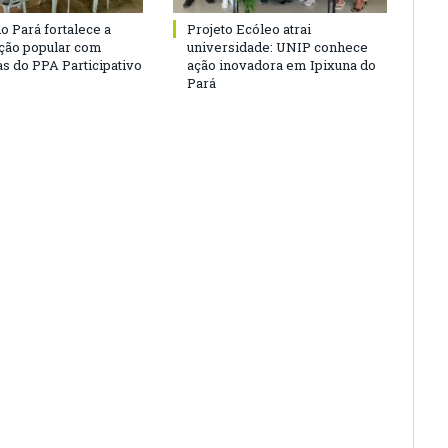
o Pará fortalece a
Projeto Ecóleo atrai
ação popular com
universidade: UNIP conhece
as do PPA Participativo
ação inovadora em Ipixuna do
Pará