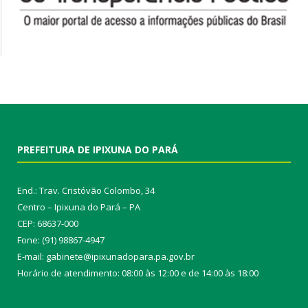
PREFEITURA DE IPIXUNA DO PARÁ
End.: Trav. Cristóvão Colombo, 34
Centro – Ipixuna do Pará – PA
CEP: 68637-000
Fone: (91) 98867-4947
E-mail: gabinete@ipixunadopara.pa.gov.br
Horário de atendimento: 08:00 às 12:00 e de 14:00 às 18:00