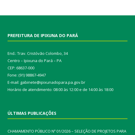
PREFEITURA DE IPIXUNA DO PARÁ
End.: Trav. Cristóvão Colombo, 34
Centro – Ipixuna do Pará – PA
CEP: 68637-000
Fone: (91) 98867-4947
E-mail: gabinete@ipixunadopara.pa.gov.br
Horário de atendimento: 08:00 às 12:00 e de 14:00 às 18:00
ÚLTIMAS PUBLICAÇÕES
CHAMAMENTO PÚBLICO Nº 01/2026 – SELEÇÃO DE PROJETOS PARA