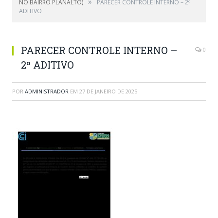
»
NO BAIRRO PLANALTO)
PARECER CONTROLE INTERNO – 2º
ADITIVO
PARECER CONTROLE INTERNO –
0
2º ADITIVO
POR
ADMINISTRADOR
EM
27 DE JANEIRO DE 2025