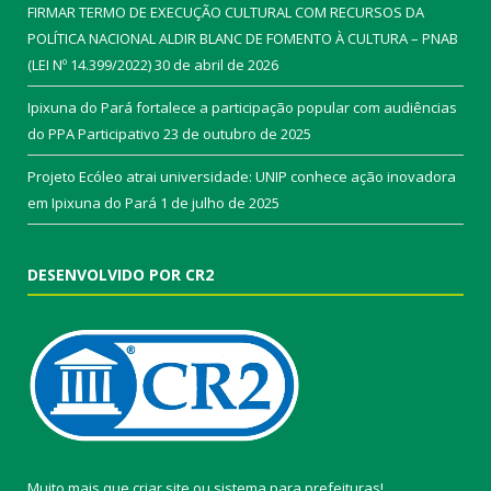
FIRMAR TERMO DE EXECUÇÃO CULTURAL COM RECURSOS DA
POLÍTICA NACIONAL ALDIR BLANC DE FOMENTO À CULTURA – PNAB
(LEI Nº 14.399/2022)
30 de abril de 2026
Ipixuna do Pará fortalece a participação popular com audiências
do PPA Participativo
23 de outubro de 2025
Projeto Ecóleo atrai universidade: UNIP conhece ação inovadora
em Ipixuna do Pará
1 de julho de 2025
DESENVOLVIDO POR CR2
Muito mais que
criar site
ou
sistema para prefeituras
!