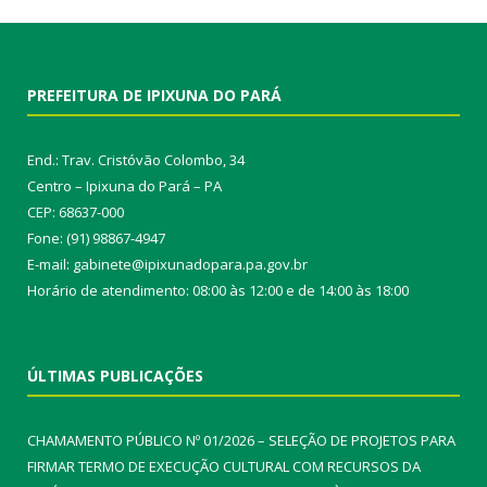
PREFEITURA DE IPIXUNA DO PARÁ
End.: Trav. Cristóvão Colombo, 34
Centro – Ipixuna do Pará – PA
CEP: 68637-000
Fone: (91) 98867-4947
E-mail: gabinete@ipixunadopara.pa.gov.br
Horário de atendimento: 08:00 às 12:00 e de 14:00 às 18:00
ÚLTIMAS PUBLICAÇÕES
CHAMAMENTO PÚBLICO Nº 01/2026 – SELEÇÃO DE PROJETOS PARA
FIRMAR TERMO DE EXECUÇÃO CULTURAL COM RECURSOS DA