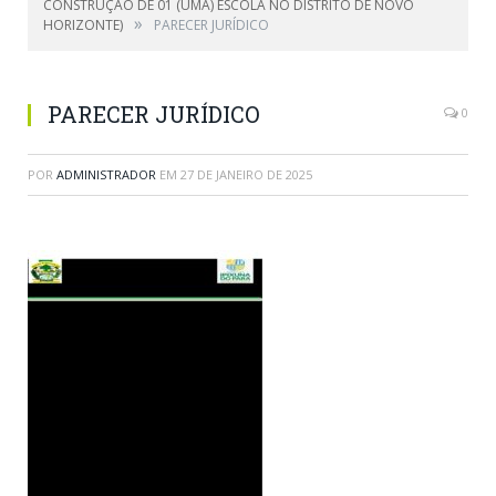
CONSTRUÇÃO DE 01 (UMA) ESCOLA NO DISTRITO DE NOVO
»
HORIZONTE)
PARECER JURÍDICO
PARECER JURÍDICO
0
POR
ADMINISTRADOR
EM
27 DE JANEIRO DE 2025