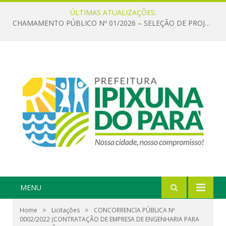
ÚLTIMAS ATUALIZAÇÕES:
CHAMAMENTO PÚBLICO Nº 01/2026 – SELEÇÃO DE PROJETOS PARA FIRMAR TERMO DE EXECUÇÃO CULTURAL COM RECURSOS DA POLÍTICA NACIONAL ALDIR BLANC DE FOMENTO À CULTURA – PNAB (LEI Nº 14.399/2022)
MENU
»
»
Home
Licitações
CONCORRENCIA PÚBLICA Nº
0002/2022 (CONTRATAÇÃO DE EMPRESA DE ENGENHARIA PARA