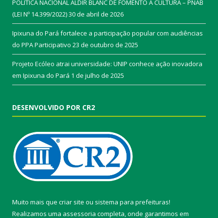
POLÍTICA NACIONAL ALDIR BLANC DE FOMENTO À CULTURA – PNAB
(LEI Nº 14.399/2022)
30 de abril de 2026
Ipixuna do Pará fortalece a participação popular com audiências
do PPA Participativo
23 de outubro de 2025
Projeto Ecóleo atrai universidade: UNIP conhece ação inovadora
em Ipixuna do Pará
1 de julho de 2025
DESENVOLVIDO POR CR2
Muito mais que
criar site
ou
sistema para prefeituras
!
Realizamos uma
assessoria
completa, onde garantimos em