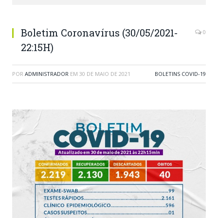
Boletim Coronavírus (30/05/2021-
0
22:15H)
POR
ADMINISTRADOR
EM
30 DE MAIO DE 2021
BOLETINS COVID-19