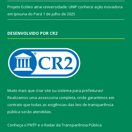
Projeto Ecóleo atrai universidade: UNIP conhece ação inovadora
em Ipixuna do Pará
1 de julho de 2025
DESENVOLVIDO POR CR2
Muito mais que
criar site
ou
sistema para prefeituras
!
Realizamos uma
assessoria
completa, onde garantimos em
contrato que todas as exigências das
leis de transparência
pública
serão atendidas.
Conheça o
PNTP
e o
Radar da Transparência Pública