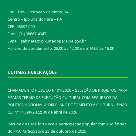
End.: Trav. Cristóvão Colombo, 34
Centro – Ipixuna do Pará – PA
CEP: 68637-000
Fone: (91) 98867-4947
E-mail: gabinete@ipixunadopara.pa.gov.br
Horário de atendimento: 08:00 às 12:00 e de 14:00 às 18:00
ÚLTIMAS PUBLICAÇÕES
CHAMAMENTO PÚBLICO Nº 01/2026 – SELEÇÃO DE PROJETOS PARA
FIRMAR TERMO DE EXECUÇÃO CULTURAL COM RECURSOS DA
POLÍTICA NACIONAL ALDIR BLANC DE FOMENTO À CULTURA – PNAB
(LEI Nº 14.399/2022)
30 de abril de 2026
Ipixuna do Pará fortalece a participação popular com audiências
do PPA Participativo
23 de outubro de 2025