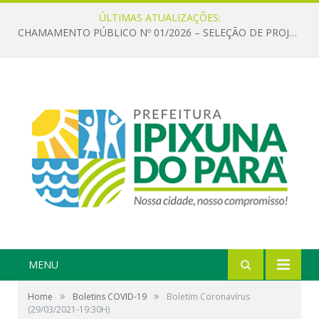
ÚLTIMAS ATUALIZAÇÕES:
CHAMAMENTO PÚBLICO Nº 01/2026 – SELEÇÃO DE PROJETOS PARA FIRMAR TERMO DE EXECUÇÃO CULTURAL COM RECURSOS DA POLÍTICA NACIONAL ALDIR BLANC DE FOMENTO À CULTURA – PNAB (LEI Nº 14.399/2022)
MENU
»
»
Home
Boletins COVID-19
Boletim Coronavírus
(29/03/2021-19:30H)