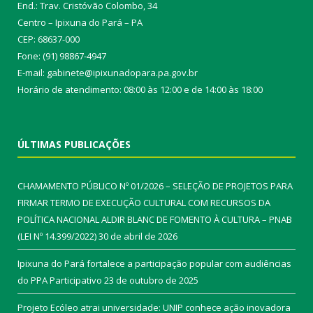
End.: Trav. Cristóvão Colombo, 34
Centro – Ipixuna do Pará – PA
CEP: 68637-000
Fone: (91) 98867-4947
E-mail: gabinete@ipixunadopara.pa.gov.br
Horário de atendimento: 08:00 às 12:00 e de 14:00 às 18:00
ÚLTIMAS PUBLICAÇÕES
CHAMAMENTO PÚBLICO Nº 01/2026 – SELEÇÃO DE PROJETOS PARA
FIRMAR TERMO DE EXECUÇÃO CULTURAL COM RECURSOS DA
POLÍTICA NACIONAL ALDIR BLANC DE FOMENTO À CULTURA – PNAB
(LEI Nº 14.399/2022)
30 de abril de 2026
Ipixuna do Pará fortalece a participação popular com audiências
do PPA Participativo
23 de outubro de 2025
Projeto Ecóleo atrai universidade: UNIP conhece ação inovadora