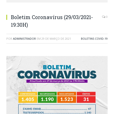
Boletim Coronavírus (29/03/2021-
0
19:30H)
POR
ADMINISTRADOR
EM
29 DE MARÇO DE 2021
BOLETINS COVID-19