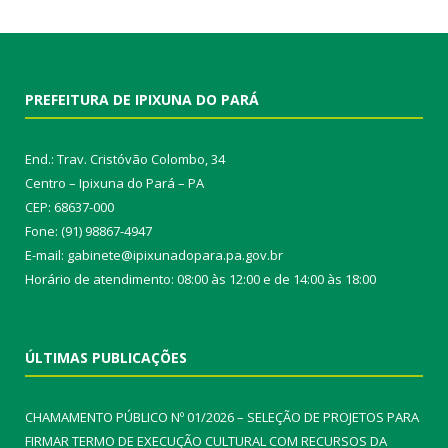
PREFEITURA DE IPIXUNA DO PARÁ
End.: Trav. Cristóvão Colombo, 34
Centro – Ipixuna do Pará – PA
CEP: 68637-000
Fone: (91) 98867-4947
E-mail: gabinete@ipixunadopara.pa.gov.br
Horário de atendimento: 08:00 às 12:00 e de 14:00 às 18:00
ÚLTIMAS PUBLICAÇÕES
CHAMAMENTO PÚBLICO Nº 01/2026 – SELEÇÃO DE PROJETOS PARA
FIRMAR TERMO DE EXECUÇÃO CULTURAL COM RECURSOS DA