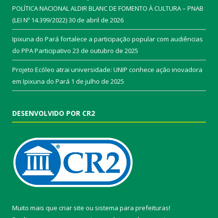
POLÍTICA NACIONAL ALDIR BLANC DE FOMENTO À CULTURA – PNAB
(LEI Nº 14.399/2022)
30 de abril de 2026
Ipixuna do Pará fortalece a participação popular com audiências
do PPA Participativo
23 de outubro de 2025
Projeto Ecóleo atrai universidade: UNIP conhece ação inovadora
em Ipixuna do Pará
1 de julho de 2025
DESENVOLVIDO POR CR2
Muito mais que
criar site
ou
sistema para prefeituras
!