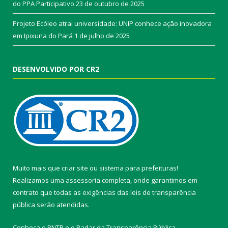
do PPA Participativo
23 de outubro de 2025
Projeto Ecóleo atrai universidade: UNIP conhece ação inovadora
em Ipixuna do Pará
1 de julho de 2025
DESENVOLVIDO POR CR2
Muito mais que
criar site
ou
sistema para prefeituras
!
Realizamos uma
assessoria
completa, onde garantimos em
contrato que todas as exigências das
leis de transparência
pública
serão atendidas.
Conheça o
PNTP
e o
Radar da Transparência Pública