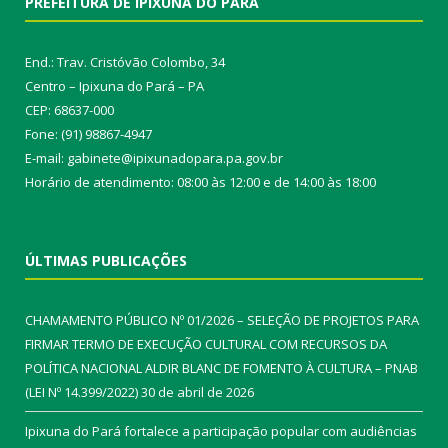
PREFEITURA DE IPIXUNA DO PARÁ
End.: Trav. Cristóvão Colombo, 34
Centro – Ipixuna do Pará – PA
CEP: 68637-000
Fone: (91) 98867-4947
E-mail: gabinete@ipixunadopara.pa.gov.br
Horário de atendimento: 08:00 às 12:00 e de 14:00 às 18:00
ÚLTIMAS PUBLICAÇÕES
CHAMAMENTO PÚBLICO Nº 01/2026 – SELEÇÃO DE PROJETOS PARA
FIRMAR TERMO DE EXECUÇÃO CULTURAL COM RECURSOS DA
POLÍTICA NACIONAL ALDIR BLANC DE FOMENTO À CULTURA – PNAB
(LEI Nº 14.399/2022)
30 de abril de 2026
Ipixuna do Pará fortalece a participação popular com audiências