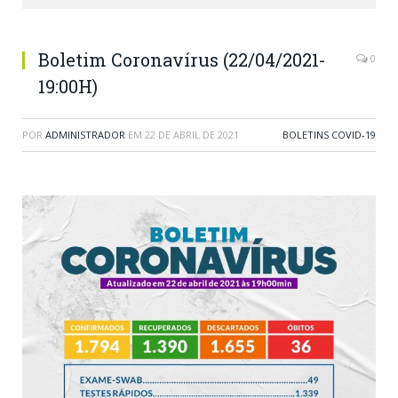
Boletim Coronavírus (22/04/2021-
0
19:00H)
POR
ADMINISTRADOR
EM
22 DE ABRIL DE 2021
BOLETINS COVID-19