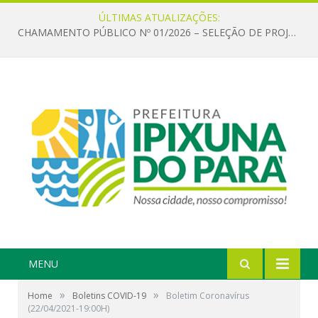
ÚLTIMAS ATUALIZAÇÕES:
CHAMAMENTO PÚBLICO Nº 01/2026 – SELEÇÃO DE PROJETOS PARA FIRMAR TERMO DE EXECUÇÃO CULTURAL COM RECURSOS DA POLÍTICA NACIONAL ALDIR BLANC DE FOMENTO À CULTURA – PNAB (LEI Nº 14.399/2022)
MENU
»
»
Home
Boletins COVID-19
Boletim Coronavírus
(22/04/2021-19:00H)