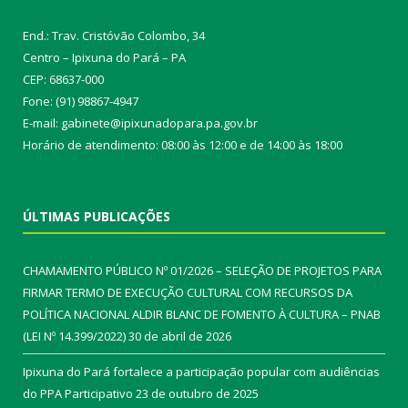
End.: Trav. Cristóvão Colombo, 34
Centro – Ipixuna do Pará – PA
CEP: 68637-000
Fone: (91) 98867-4947
E-mail: gabinete@ipixunadopara.pa.gov.br
Horário de atendimento: 08:00 às 12:00 e de 14:00 às 18:00
ÚLTIMAS PUBLICAÇÕES
CHAMAMENTO PÚBLICO Nº 01/2026 – SELEÇÃO DE PROJETOS PARA
FIRMAR TERMO DE EXECUÇÃO CULTURAL COM RECURSOS DA
POLÍTICA NACIONAL ALDIR BLANC DE FOMENTO À CULTURA – PNAB
(LEI Nº 14.399/2022)
30 de abril de 2026
Ipixuna do Pará fortalece a participação popular com audiências
do PPA Participativo
23 de outubro de 2025