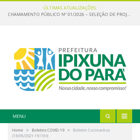
ÚLTIMAS ATUALIZAÇÕES:
CHAMAMENTO PÚBLICO Nº 01/2026 – SELEÇÃO DE PROJETOS PARA FIRMAR TERMO DE EXECUÇÃO CULTURAL COM RECURSOS DA POLÍTICA NACIONAL ALDIR BLANC DE FOMENTO À CULTURA – PNAB (LEI Nº 14.399/2022)
MENU
»
»
Home
Boletins COVID-19
Boletim Coronavírus
(16/05/2021-19:15H)