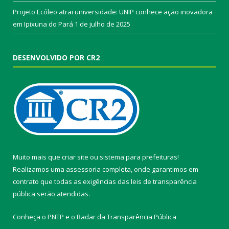
Projeto Ecóleo atrai universidade: UNIP conhece ação inovadora
em Ipixuna do Pará
1 de julho de 2025
DESENVOLVIDO POR CR2
Muito mais que
criar site
ou
sistema para prefeituras
!
Realizamos uma
assessoria
completa, onde garantimos em
contrato que todas as exigências das
leis de transparência
pública
serão atendidas.
Conheça o
PNTP
e o
Radar da Transparência Pública