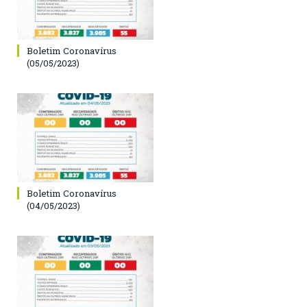
Boletim Coronavírus
(05/05/2023)
Boletim Coronavírus
(04/05/2023)