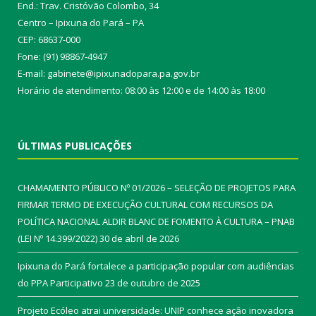
End.: Trav. Cristóvão Colombo, 34
Centro – Ipixuna do Pará – PA
CEP: 68637-000
Fone: (91) 98867-4947
E-mail: gabinete@ipixunadopara.pa.gov.br
Horário de atendimento: 08:00 às 12:00 e de 14:00 às 18:00
ÚLTIMAS PUBLICAÇÕES
CHAMAMENTO PÚBLICO Nº 01/2026 – SELEÇÃO DE PROJETOS PARA
FIRMAR TERMO DE EXECUÇÃO CULTURAL COM RECURSOS DA
POLÍTICA NACIONAL ALDIR BLANC DE FOMENTO À CULTURA – PNAB
(LEI Nº 14.399/2022)
30 de abril de 2026
Ipixuna do Pará fortalece a participação popular com audiências
do PPA Participativo
23 de outubro de 2025
Projeto Ecóleo atrai universidade: UNIP conhece ação inovadora