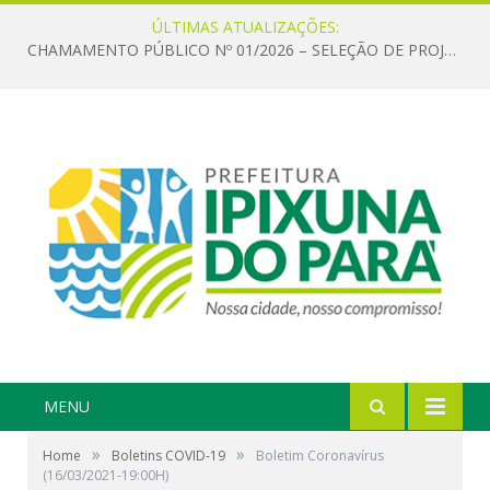
ÚLTIMAS ATUALIZAÇÕES:
CHAMAMENTO PÚBLICO Nº 01/2026 – SELEÇÃO DE PROJETOS PARA FIRMAR TERMO DE EXECUÇÃO CULTURAL COM RECURSOS DA POLÍTICA NACIONAL ALDIR BLANC DE FOMENTO À CULTURA – PNAB (LEI Nº 14.399/2022)
MENU
»
»
Home
Boletins COVID-19
Boletim Coronavírus
(16/03/2021-19:00H)