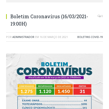
Boletim Coronavírus (16/03/2021-
0
19:00H)
POR
ADMINISTRADOR
EM
16 DE MARÇO DE 2021
BOLETINS COVID-19