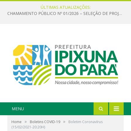
ÚLTIMAS ATUALIZAÇÕES:
CHAMAMENTO PÚBLICO Nº 01/2026 – SELEÇÃO DE PROJETOS PARA FIRMAR TERMO DE EXECUÇÃO CULTURAL COM RECURSOS DA POLÍTICA NACIONAL ALDIR BLANC DE FOMENTO À CULTURA – PNAB (LEI Nº 14.399/2022)
MENU
»
»
Home
Boletins COVID-19
Boletim Coronavírus
(15/02/2021-20:20H)