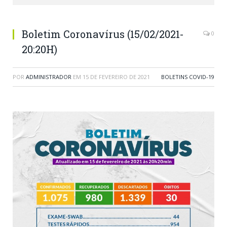
Boletim Coronavírus (15/02/2021-
0
20:20H)
POR
ADMINISTRADOR
EM
15 DE FEVEREIRO DE 2021
BOLETINS COVID-19