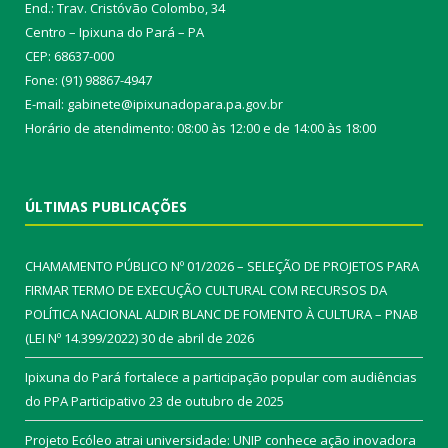
End.: Trav. Cristóvão Colombo, 34
Centro – Ipixuna do Pará – PA
CEP: 68637-000
Fone: (91) 98867-4947
E-mail: gabinete@ipixunadopara.pa.gov.br
Horário de atendimento: 08:00 às 12:00 e de 14:00 às 18:00
ÚLTIMAS PUBLICAÇÕES
CHAMAMENTO PÚBLICO Nº 01/2026 – SELEÇÃO DE PROJETOS PARA
FIRMAR TERMO DE EXECUÇÃO CULTURAL COM RECURSOS DA
POLÍTICA NACIONAL ALDIR BLANC DE FOMENTO À CULTURA – PNAB
(LEI Nº 14.399/2022)
30 de abril de 2026
Ipixuna do Pará fortalece a participação popular com audiências
do PPA Participativo
23 de outubro de 2025
Projeto Ecóleo atrai universidade: UNIP conhece ação inovadora