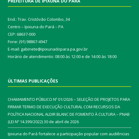
PREFEITURA DE IPIXUNA DO PARÁ
End.: Trav. Cristóvão Colombo, 34
Centro – Ipixuna do Pará – PA
CEP: 68637-000
Fone: (91) 98867-4947
E-mail: gabinete@ipixunadopara.pa.gov.br
Horário de atendimento: 08:00 às 12:00 e de 14:00 às 18:00
ÚLTIMAS PUBLICAÇÕES
CHAMAMENTO PÚBLICO Nº 01/2026 – SELEÇÃO DE PROJETOS PARA
FIRMAR TERMO DE EXECUÇÃO CULTURAL COM RECURSOS DA
POLÍTICA NACIONAL ALDIR BLANC DE FOMENTO À CULTURA – PNAB
(LEI Nº 14.399/2022)
30 de abril de 2026
Ipixuna do Pará fortalece a participação popular com audiências