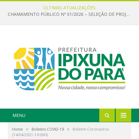
ÚLTIMAS ATUALIZAÇÕES:
CHAMAMENTO PÚBLICO Nº 01/2026 – SELEÇÃO DE PROJETOS PARA FIRMAR TERMO DE EXECUÇÃO CULTURAL COM RECURSOS DA POLÍTICA NACIONAL ALDIR BLANC DE FOMENTO À CULTURA – PNAB (LEI Nº 14.399/2022)
MENU
»
»
Home
Boletins COVID-19
Boletim Coronavírus
(14/04/2021-19:00H)