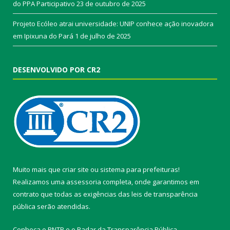
do PPA Participativo
23 de outubro de 2025
Projeto Ecóleo atrai universidade: UNIP conhece ação inovadora
em Ipixuna do Pará
1 de julho de 2025
DESENVOLVIDO POR CR2
Muito mais que
criar site
ou
sistema para prefeituras
!
Realizamos uma
assessoria
completa, onde garantimos em
contrato que todas as exigências das
leis de transparência
pública
serão atendidas.
Conheça o
PNTP
e o
Radar da Transparência Pública