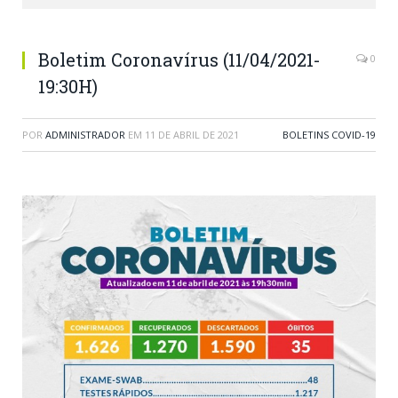
Boletim Coronavírus (11/04/2021-
0
19:30H)
POR
ADMINISTRADOR
EM
11 DE ABRIL DE 2021
BOLETINS COVID-19