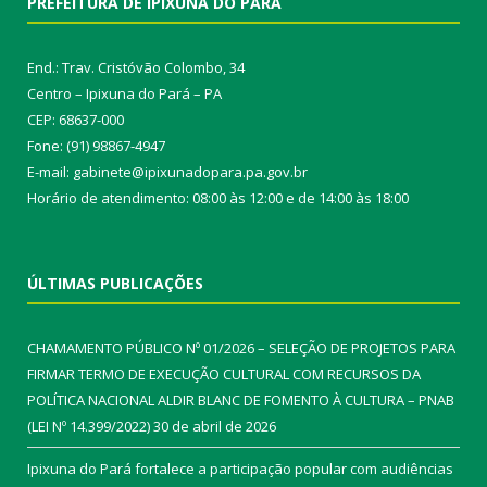
PREFEITURA DE IPIXUNA DO PARÁ
End.: Trav. Cristóvão Colombo, 34
Centro – Ipixuna do Pará – PA
CEP: 68637-000
Fone: (91) 98867-4947
E-mail: gabinete@ipixunadopara.pa.gov.br
Horário de atendimento: 08:00 às 12:00 e de 14:00 às 18:00
ÚLTIMAS PUBLICAÇÕES
CHAMAMENTO PÚBLICO Nº 01/2026 – SELEÇÃO DE PROJETOS PARA
FIRMAR TERMO DE EXECUÇÃO CULTURAL COM RECURSOS DA
POLÍTICA NACIONAL ALDIR BLANC DE FOMENTO À CULTURA – PNAB
(LEI Nº 14.399/2022)
30 de abril de 2026
Ipixuna do Pará fortalece a participação popular com audiências