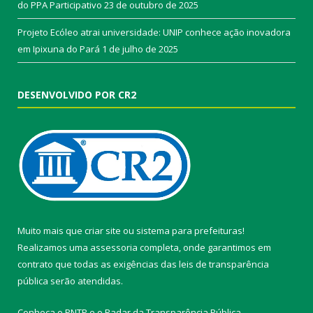
do PPA Participativo
23 de outubro de 2025
Projeto Ecóleo atrai universidade: UNIP conhece ação inovadora
em Ipixuna do Pará
1 de julho de 2025
DESENVOLVIDO POR CR2
Muito mais que
criar site
ou
sistema para prefeituras
!
Realizamos uma
assessoria
completa, onde garantimos em
contrato que todas as exigências das
leis de transparência
pública
serão atendidas.
Conheça o
PNTP
e o
Radar da Transparência Pública