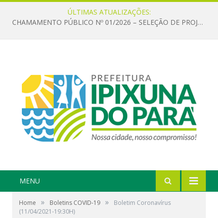
ÚLTIMAS ATUALIZAÇÕES:
CHAMAMENTO PÚBLICO Nº 01/2026 – SELEÇÃO DE PROJETOS PARA FIRMAR TERMO DE EXECUÇÃO CULTURAL COM RECURSOS DA POLÍTICA NACIONAL ALDIR BLANC DE FOMENTO À CULTURA – PNAB (LEI Nº 14.399/2022)
MENU
»
»
Home
Boletins COVID-19
Boletim Coronavírus
(11/04/2021-19:30H)