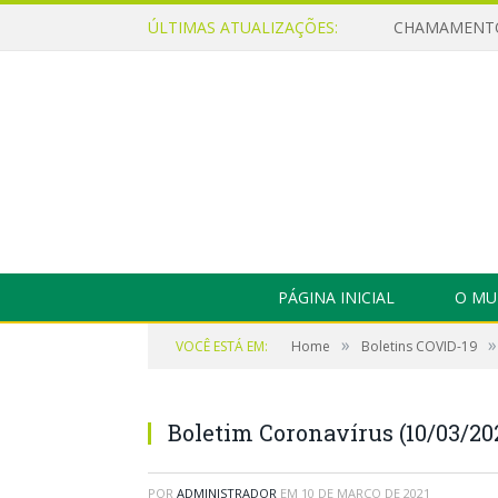
ÚLTIMAS ATUALIZAÇÕES:
PÁGINA INICIAL
O MU
»
»
VOCÊ ESTÁ EM:
Home
Boletins COVID-19
Boletim Coronavírus (10/03/20
POR
ADMINISTRADOR
EM
10 DE MARÇO DE 2021