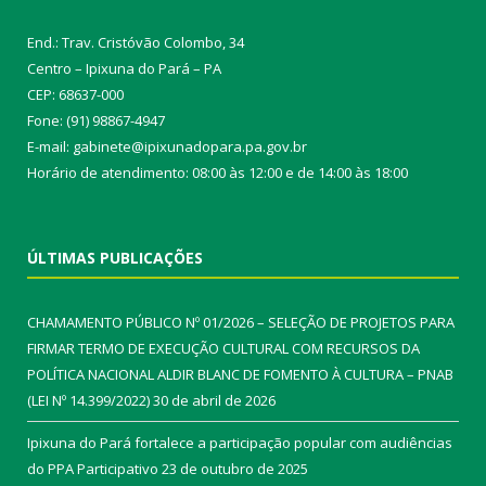
End.: Trav. Cristóvão Colombo, 34
Centro – Ipixuna do Pará – PA
CEP: 68637-000
Fone: (91) 98867-4947
E-mail: gabinete@ipixunadopara.pa.gov.br
Horário de atendimento: 08:00 às 12:00 e de 14:00 às 18:00
ÚLTIMAS PUBLICAÇÕES
CHAMAMENTO PÚBLICO Nº 01/2026 – SELEÇÃO DE PROJETOS PARA
FIRMAR TERMO DE EXECUÇÃO CULTURAL COM RECURSOS DA
POLÍTICA NACIONAL ALDIR BLANC DE FOMENTO À CULTURA – PNAB
(LEI Nº 14.399/2022)
30 de abril de 2026
Ipixuna do Pará fortalece a participação popular com audiências
do PPA Participativo
23 de outubro de 2025