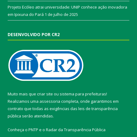
Projeto Ecóleo atrai universidade: UNIP conhece ação inovadora
em Ipixuna do Pará
1 de julho de 2025
DESENVOLVIDO POR CR2
Muito mais que
criar site
ou
sistema para prefeituras
!
Realizamos uma
assessoria
completa, onde garantimos em
contrato que todas as exigências das
leis de transparência
pública
serão atendidas.
Conheça o
PNTP
e o
Radar da Transparência Pública