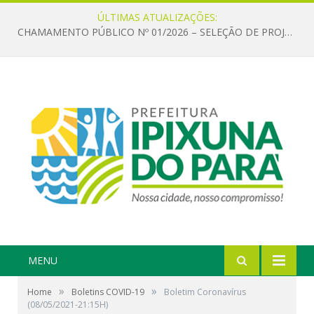
ÚLTIMAS ATUALIZAÇÕES:
CHAMAMENTO PÚBLICO Nº 01/2026 – SELEÇÃO DE PROJETOS PARA FIRMAR TERMO DE EXECUÇÃO CULTURAL COM RECURSOS DA POLÍTICA NACIONAL ALDIR BLANC DE FOMENTO À CULTURA – PNAB (LEI Nº 14.399/2022)
MENU
»
»
Home
Boletins COVID-19
Boletim Coronavírus
(08/05/2021-21:15H)