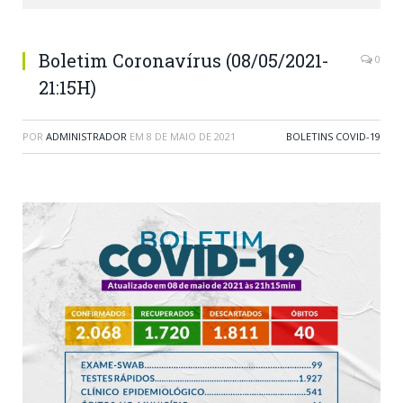
Boletim Coronavírus (08/05/2021-
0
21:15H)
POR
ADMINISTRADOR
EM
8 DE MAIO DE 2021
BOLETINS COVID-19