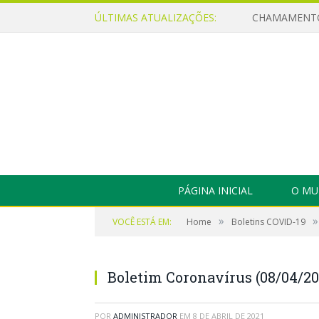
ÚLTIMAS ATUALIZAÇÕES:
PÁGINA INICIAL
O MU
»
»
VOCÊ ESTÁ EM:
Home
Boletins COVID-19
Boletim Coronavírus (08/04/20
POR
ADMINISTRADOR
EM
8 DE ABRIL DE 2021