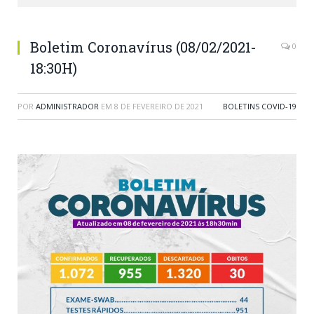
Boletim Coronavírus (08/02/2021-
0
18:30H)
POR
ADMINISTRADOR
EM
8 DE FEVEREIRO DE 2021
BOLETINS COVID-19