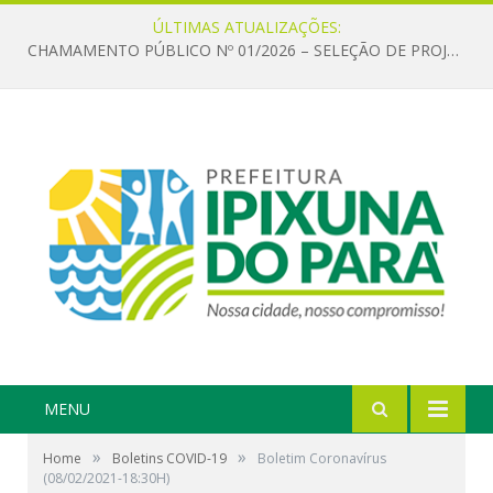
ÚLTIMAS ATUALIZAÇÕES:
CHAMAMENTO PÚBLICO Nº 01/2026 – SELEÇÃO DE PROJETOS PARA FIRMAR TERMO DE EXECUÇÃO CULTURAL COM RECURSOS DA POLÍTICA NACIONAL ALDIR BLANC DE FOMENTO À CULTURA – PNAB (LEI Nº 14.399/2022)
MENU
»
»
Home
Boletins COVID-19
Boletim Coronavírus
(08/02/2021-18:30H)