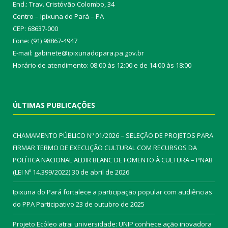
End.: Trav. Cristóvão Colombo, 34
Centro – Ipixuna do Pará – PA
CEP: 68637-000
Fone: (91) 98867-4947
E-mail: gabinete@ipixunadopara.pa.gov.br
Horário de atendimento: 08:00 às 12:00 e de 14:00 às 18:00
ÚLTIMAS PUBLICAÇÕES
CHAMAMENTO PÚBLICO Nº 01/2026 – SELEÇÃO DE PROJETOS PARA
FIRMAR TERMO DE EXECUÇÃO CULTURAL COM RECURSOS DA
POLÍTICA NACIONAL ALDIR BLANC DE FOMENTO À CULTURA – PNAB
(LEI Nº 14.399/2022)
30 de abril de 2026
Ipixuna do Pará fortalece a participação popular com audiências
do PPA Participativo
23 de outubro de 2025
Projeto Ecóleo atrai universidade: UNIP conhece ação inovadora