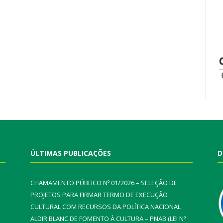
ÚLTIMAS PUBLICAÇÕES
D
CHAMAMENTO PÚBLICO Nº 01/2026 – SELEÇÃO DE
PROJETOS PARA FIRMAR TERMO DE EXECUÇÃO
CULTURAL COM RECURSOS DA POLÍTICA NACIONAL
ALDIR BLANC DE FOMENTO À CULTURA – PNAB (LEI Nº