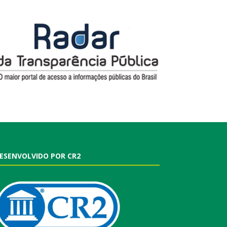
ESENVOLVIDO POR CR2