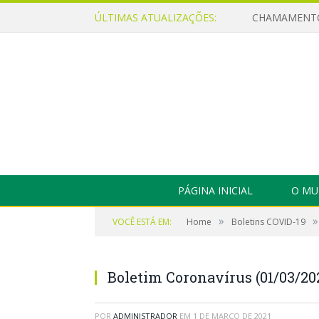
ÚLTIMAS ATUALIZAÇÕES:
PÁGINA INICIAL
O MU
»
»
VOCÊ ESTÁ EM:
Home
Boletins COVID-19
Boletim Coronavírus (01/03/20
POR
ADMINISTRADOR
EM
1 DE MARÇO DE 2021