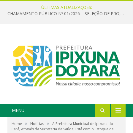
ÚLTIMAS ATUALIZAÇÕES:
CHAMAMENTO PÚBLICO Nº 01/2026 – SELEÇÃO DE PROJETOS PARA FIRMAR TERMO DE EXECUÇÃO CULTURAL COM RECURSOS DA POLÍTICA NACIONAL ALDIR BLANC DE FOMENTO À CULTURA – PNAB (LEI Nº 14.399/2022)
MENU
»
»
Home
Notícias
A Prefeitura Municipal de Ipixuna do
Pará, Através da Secretaria de Saúde, Está com o Estoque de