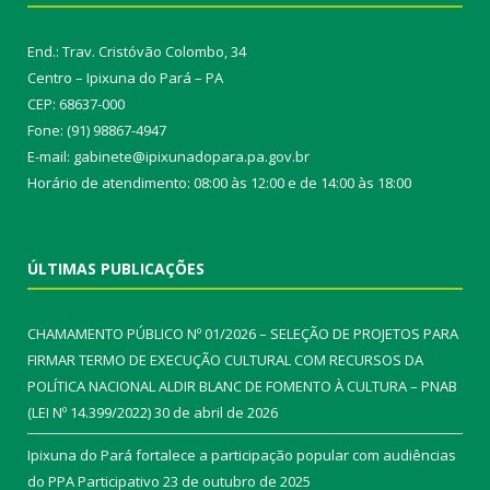
End.: Trav. Cristóvão Colombo, 34
Centro – Ipixuna do Pará – PA
CEP: 68637-000
Fone: (91) 98867-4947
E-mail: gabinete@ipixunadopara.pa.gov.br
Horário de atendimento: 08:00 às 12:00 e de 14:00 às 18:00
ÚLTIMAS PUBLICAÇÕES
CHAMAMENTO PÚBLICO Nº 01/2026 – SELEÇÃO DE PROJETOS PARA
FIRMAR TERMO DE EXECUÇÃO CULTURAL COM RECURSOS DA
POLÍTICA NACIONAL ALDIR BLANC DE FOMENTO À CULTURA – PNAB
(LEI Nº 14.399/2022)
30 de abril de 2026
Ipixuna do Pará fortalece a participação popular com audiências
do PPA Participativo
23 de outubro de 2025