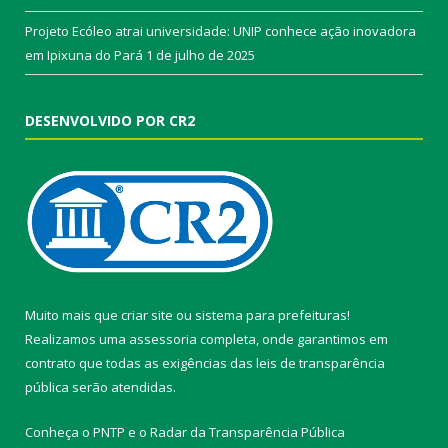
Projeto Ecóleo atrai universidade: UNIP conhece ação inovadora
em Ipixuna do Pará
1 de julho de 2025
DESENVOLVIDO POR CR2
Muito mais que
criar site
ou
sistema para prefeituras
!
Realizamos uma
assessoria
completa, onde garantimos em
contrato que todas as exigências das
leis de transparência
pública
serão atendidas.
Conheça o
PNTP
e o
Radar da Transparência Pública