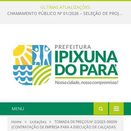
ÚLTIMAS ATUALIZAÇÕES:
CHAMAMENTO PÚBLICO Nº 01/2026 – SELEÇÃO DE PROJETOS PARA FIRMAR TERMO DE EXECUÇÃO CULTURAL COM RECURSOS DA POLÍTICA NACIONAL ALDIR BLANC DE FOMENTO À CULTURA – PNAB (LEI Nº 14.399/2022)
MENU
»
»
Home
Licitações
TOMADA DE PREÇOS Nº 2/2023-00009
(CONTRATAÇÃO DE EMPRESA PARA A EXECUÇÃO DE CALÇADAS