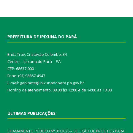
PREFEITURA DE IPIXUNA DO PARÁ
End.: Trav. Cristóvão Colombo, 34
Centro – Ipixuna do Pará – PA
CEP: 68637-000
Fone: (91) 98867-4947
E-mail: gabinete@ipixunadopara.pa.gov.br
Horário de atendimento: 08:00 às 12:00 e de 14:00 às 18:00
ÚLTIMAS PUBLICAÇÕES
CHAMAMENTO PÚBLICO Nº 01/2026 – SELEÇÃO DE PROJETOS PARA