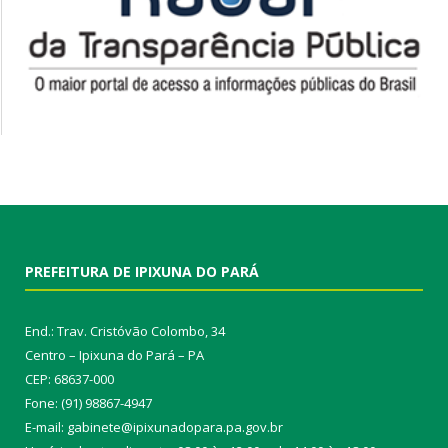
PREFEITURA DE IPIXUNA DO PARÁ
End.: Trav. Cristóvão Colombo, 34
Centro – Ipixuna do Pará – PA
CEP: 68637-000
Fone: (91) 98867-4947
E-mail: gabinete@ipixunadopara.pa.gov.br