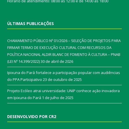
Horário de atendimento: 08:00 às 12:00 e de 14:00 às 18:00
ÚLTIMAS PUBLICAÇÕES
CHAMAMENTO PÚBLICO Nº 01/2026 – SELEÇÃO DE PROJETOS PARA
FIRMAR TERMO DE EXECUÇÃO CULTURAL COM RECURSOS DA
POLÍTICA NACIONAL ALDIR BLANC DE FOMENTO À CULTURA – PNAB
(LEI Nº 14.399/2022)
30 de abril de 2026
Ipixuna do Pará fortalece a participação popular com audiências
do PPA Participativo
23 de outubro de 2025
Projeto Ecóleo atrai universidade: UNIP conhece ação inovadora
em Ipixuna do Pará
1 de julho de 2025
DESENVOLVIDO POR CR2