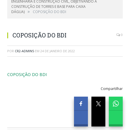
ENGENHARIA E CONSTRUÇÃO CIVIL, OBJETIVANDO A
CONSTRUÇÃO DE TORRES E BASE PARA CAIXA
»
DÁGUA)
COPOSIÇÃO DO BDI
COPOSIÇÃO DO BDI
0
POR
CR2-ADMIN5
EM
24 DE JANEIRO DE 2022
COPOSIÇÃO DO BDI
Compartilhar