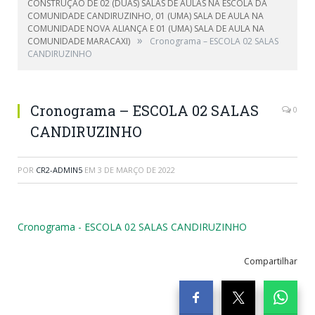
CONSTRUÇÃO DE 02 (DUAS) SALAS DE AULAS NA ESCOLA DA
COMUNIDADE CANDIRUZINHO, 01 (UMA) SALA DE AULA NA
COMUNIDADE NOVA ALIANÇA E 01 (UMA) SALA DE AULA NA
»
COMUNIDADE MARACAXI)
Cronograma – ESCOLA 02 SALAS
CANDIRUZINHO
Cronograma – ESCOLA 02 SALAS
0
CANDIRUZINHO
POR
CR2-ADMIN5
EM
3 DE MARÇO DE 2022
Cronograma - ESCOLA 02 SALAS CANDIRUZINHO
Compartilhar