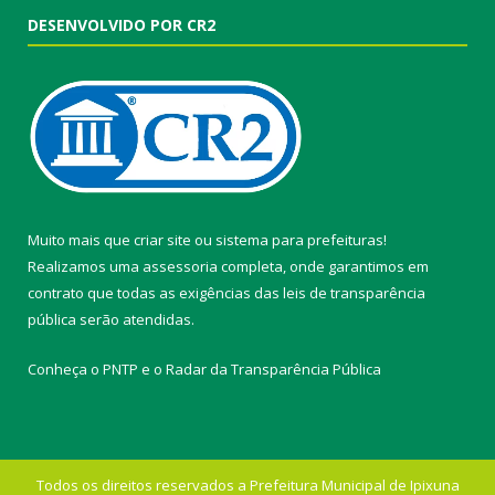
DESENVOLVIDO POR CR2
Muito mais que
criar site
ou
sistema para prefeituras
!
Realizamos uma
assessoria
completa, onde garantimos em
contrato que todas as exigências das
leis de transparência
pública
serão atendidas.
Conheça o
PNTP
e o
Radar da Transparência Pública
Todos os direitos reservados a Prefeitura Municipal de Ipixuna