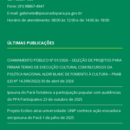
Fone: (91) 98867-4947
E-mail: gabinete@ipixunadopara.pa.gov.br
Horário de atendimento: 08:00 às 12:00 e de 14:00 às 18:00
ÚLTIMAS PUBLICAÇÕES
CHAMAMENTO PÚBLICO Nº 01/2026 – SELEÇÃO DE PROJETOS PARA
FIRMAR TERMO DE EXECUÇÃO CULTURAL COM RECURSOS DA
POLÍTICA NACIONAL ALDIR BLANC DE FOMENTO À CULTURA – PNAB
(LEI Nº 14.399/2022)
30 de abril de 2026
Ipixuna do Pará fortalece a participação popular com audiências
do PPA Participativo
23 de outubro de 2025
Projeto Ecóleo atrai universidade: UNIP conhece ação inovadora
em Ipixuna do Pará
1 de julho de 2025