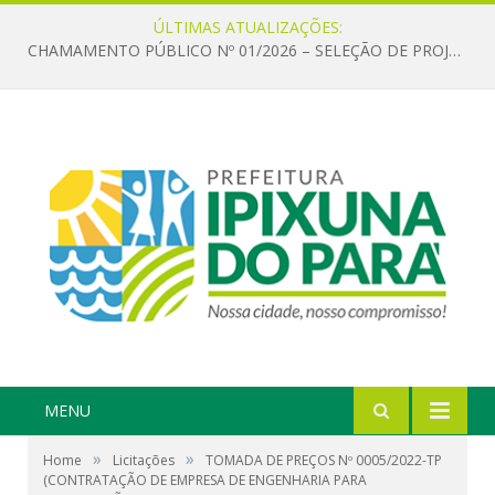
ÚLTIMAS ATUALIZAÇÕES:
CHAMAMENTO PÚBLICO Nº 01/2026 – SELEÇÃO DE PROJETOS PARA FIRMAR TERMO DE EXECUÇÃO CULTURAL COM RECURSOS DA POLÍTICA NACIONAL ALDIR BLANC DE FOMENTO À CULTURA – PNAB (LEI Nº 14.399/2022)
MENU
»
»
Home
Licitações
TOMADA DE PREÇOS Nº 0005/2022-TP
(CONTRATAÇÃO DE EMPRESA DE ENGENHARIA PARA