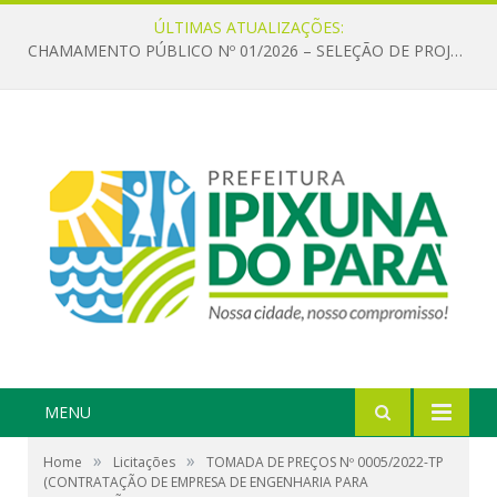
ÚLTIMAS ATUALIZAÇÕES:
CHAMAMENTO PÚBLICO Nº 01/2026 – SELEÇÃO DE PROJETOS PARA FIRMAR TERMO DE EXECUÇÃO CULTURAL COM RECURSOS DA POLÍTICA NACIONAL ALDIR BLANC DE FOMENTO À CULTURA – PNAB (LEI Nº 14.399/2022)
MENU
»
»
Home
Licitações
TOMADA DE PREÇOS Nº 0005/2022-TP
(CONTRATAÇÃO DE EMPRESA DE ENGENHARIA PARA