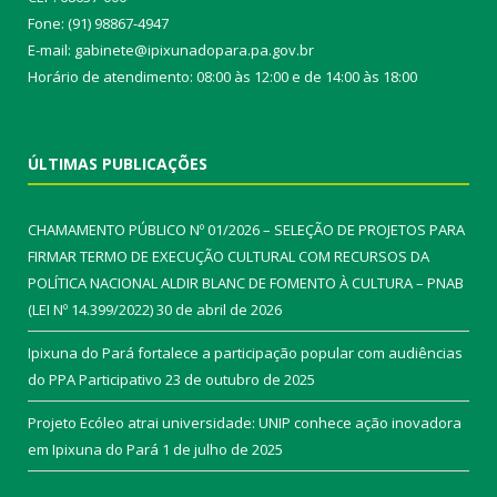
Fone: (91) 98867-4947
E-mail: gabinete@ipixunadopara.pa.gov.br
Horário de atendimento: 08:00 às 12:00 e de 14:00 às 18:00
ÚLTIMAS PUBLICAÇÕES
CHAMAMENTO PÚBLICO Nº 01/2026 – SELEÇÃO DE PROJETOS PARA
FIRMAR TERMO DE EXECUÇÃO CULTURAL COM RECURSOS DA
POLÍTICA NACIONAL ALDIR BLANC DE FOMENTO À CULTURA – PNAB
(LEI Nº 14.399/2022)
30 de abril de 2026
Ipixuna do Pará fortalece a participação popular com audiências
do PPA Participativo
23 de outubro de 2025
Projeto Ecóleo atrai universidade: UNIP conhece ação inovadora
em Ipixuna do Pará
1 de julho de 2025