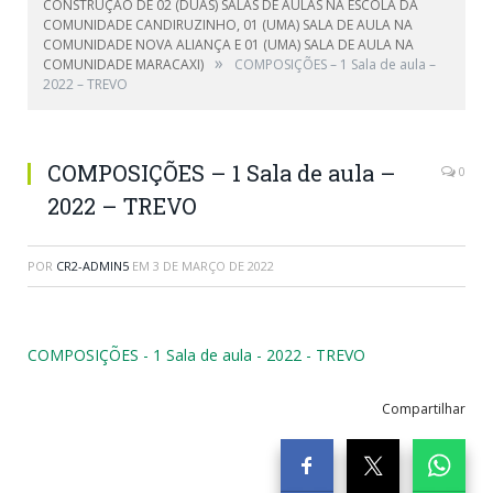
CONSTRUÇÃO DE 02 (DUAS) SALAS DE AULAS NA ESCOLA DA
COMUNIDADE CANDIRUZINHO, 01 (UMA) SALA DE AULA NA
COMUNIDADE NOVA ALIANÇA E 01 (UMA) SALA DE AULA NA
»
COMUNIDADE MARACAXI)
COMPOSIÇÕES – 1 Sala de aula –
2022 – TREVO
COMPOSIÇÕES – 1 Sala de aula –
0
2022 – TREVO
POR
CR2-ADMIN5
EM
3 DE MARÇO DE 2022
COMPOSIÇÕES - 1 Sala de aula - 2022 - TREVO
Compartilhar