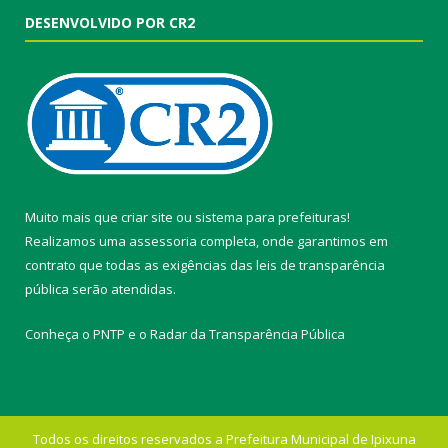
DESENVOLVIDO POR CR2
Muito mais que
criar site
ou
sistema para prefeituras
!
Realizamos uma
assessoria
completa, onde garantimos em
contrato que todas as exigências das
leis de transparência
pública
serão atendidas.
Conheça o
PNTP
e o
Radar da Transparência Pública
Todos os direitos reservados a Prefeitura Municipal de Ipixuna