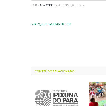
POR
CR2-ADMIN5
EM
3 DE MARÇO DE 2022
2-ARQ-COB-GER0-08_R01
CONTEÚDO RELACIONADO