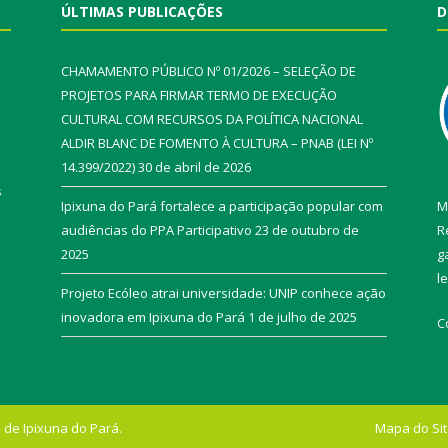
ÚLTIMAS PUBLICAÇÕES
D
CHAMAMENTO PÚBLICO Nº 01/2026 – SELEÇÃO DE
PROJETOS PARA FIRMAR TERMO DE EXECUÇÃO
CULTURAL COM RECURSOS DA POLÍTICA NACIONAL
ALDIR BLANC DE FOMENTO À CULTURA – PNAB (LEI Nº
14.399/2022)
30 de abril de 2026
s
Ipixuna do Pará fortalece a participação popular com
M
audiências do PPA Participativo
23 de outubro de
R
2025
g
l
Projeto Ecóleo atrai universidade: UNIP conhece ação
inovadora em Ipixuna do Pará
1 de julho de 2025
C
 de Ipixuna do Pará.
Mapa do Si