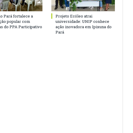
o Pará fortalece a
Projeto Ecóleo atrai
ação popular com
universidade: UNIP conhece
as do PPA Participativo
ação inovadora em Ipixuna do
Pará