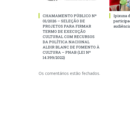
CHAMAMENTO PÚBLICO Nº
Ipixuna d
01/2026 – SELEÇÃO DE
particip
PROJETOS PARA FIRMAR
audiênci
TERMO DE EXECUÇÃO
CULTURAL COM RECURSOS
DA POLÍTICA NACIONAL
ALDIR BLANC DE FOMENTO À
CULTURA – PNAB (LEI Nº
14.399/2022)
Os comentários estão fechados.