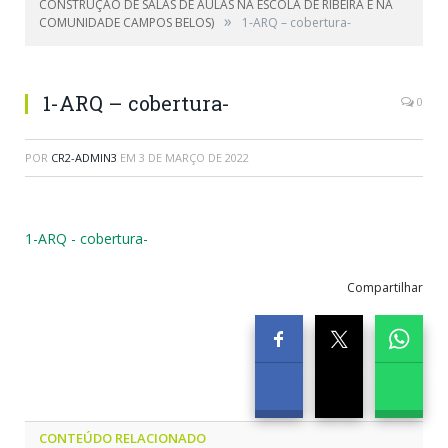
CONSTRUÇÃO DE SALAS DE AULAS NA ESCOLA DE RIBEIRA E NA
»
COMUNIDADE CAMPOS BELOS)
1-ARQ – cobertura-
1-ARQ – cobertura-
0
POR
CR2-ADMIN3
EM
3 DE MARÇO DE 2022
1-ARQ - cobertura-
Compartilhar
CONTEÚDO RELACIONADO