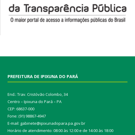
PREFEITURA DE IPIXUNA DO PARÁ
End.: Trav. Cristóvão Colombo, 34
Centro – Ipixuna do Pará – PA
CEP: 68637-000
Fone: (91) 98867-4947
E-mail: gabinete@ipixunadopara.pa.gov.br
Horário de atendimento: 08:00 às 12:00 e de 14:00 às 18:00