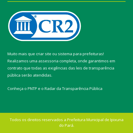
Muito mais que
criar site
ou
sistema para prefeituras
!
Realizamos uma
assessoria
completa, onde garantimos em
contrato que todas as exigências das
leis de transparência
pública
serão atendidas.
Conheça o
PNTP
e o
Radar da Transparência Pública
Todos os direitos reservados a Prefeitura Municipal de Ipixuna
do Pará.