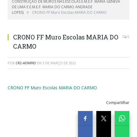
CONSTRUÇÃO DE MUROS NAS ESCOLAS E.M.E.F. MARIA GENEVA
DE LIMA E E.M.E.F. MARIA DO CARMO ANDRADE
»
LOPES)
CRONO FF Muro Escolas MARIA DO CARMO
CRONO FF Muro Escolas MARIA DO
0
CARMO
POR
CR2-ADMIN3
EM
3 DE MARÇO DE 2022
CRONO FF Muro Escolas MARIA DO CARMO
Compartilhar