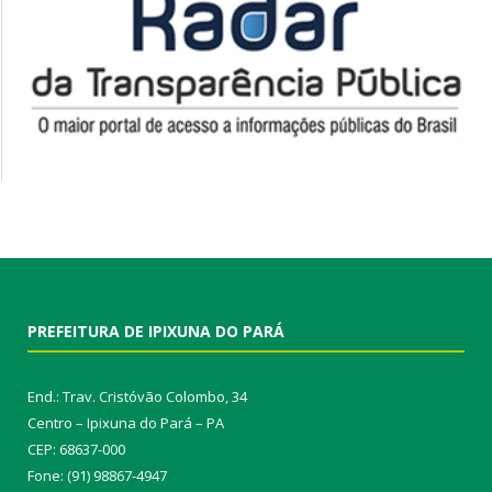
PREFEITURA DE IPIXUNA DO PARÁ
End.: Trav. Cristóvão Colombo, 34
Centro – Ipixuna do Pará – PA
CEP: 68637-000
Fone: (91) 98867-4947