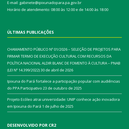
E-mail: gabinete@ipixunadopara.pa.gov.br
Horário de atendimento: 08:00 às 12:00 e de 14:00 às 18:00
ÚLTIMAS PUBLICAÇÕES
CHAMAMENTO PÚBLICO Nº 01/2026 – SELEÇÃO DE PROJETOS PARA
FIRMAR TERMO DE EXECUÇÃO CULTURAL COM RECURSOS DA
POLÍTICA NACIONAL ALDIR BLANC DE FOMENTO À CULTURA – PNAB
(LEI Nº 14.399/2022)
30 de abril de 2026
Ipixuna do Pará fortalece a participação popular com audiências
do PPA Participativo
23 de outubro de 2025
Projeto Ecóleo atrai universidade: UNIP conhece ação inovadora
em Ipixuna do Pará
1 de julho de 2025
DESENVOLVIDO POR CR2