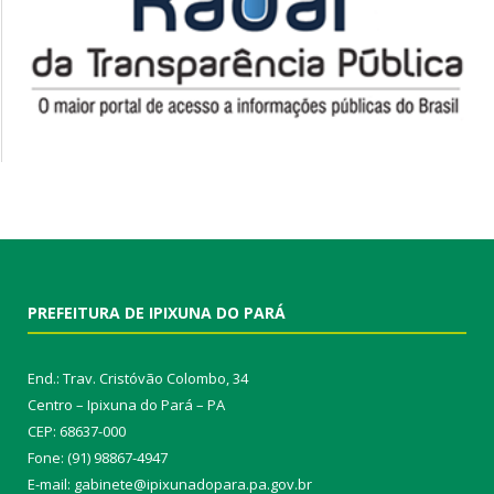
PREFEITURA DE IPIXUNA DO PARÁ
End.: Trav. Cristóvão Colombo, 34
Centro – Ipixuna do Pará – PA
CEP: 68637-000
Fone: (91) 98867-4947
E-mail: gabinete@ipixunadopara.pa.gov.br