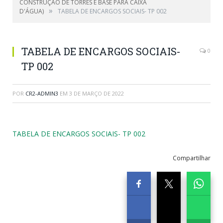
CONSTRUÇÃO DE TORRES E BASE PARA CAIXA
»
D'ÁGUA)
TABELA DE ENCARGOS SOCIAIS- TP 002
TABELA DE ENCARGOS SOCIAIS-
0
TP 002
POR
CR2-ADMIN3
EM
3 DE MARÇO DE 2022
TABELA DE ENCARGOS SOCIAIS- TP 002
Compartilhar