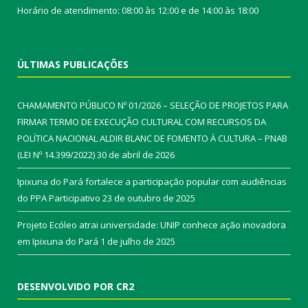
Horário de atendimento: 08:00 às 12:00 e de 14:00 às 18:00
ÚLTIMAS PUBLICAÇÕES
CHAMAMENTO PÚBLICO Nº 01/2026 – SELEÇÃO DE PROJETOS PARA
FIRMAR TERMO DE EXECUÇÃO CULTURAL COM RECURSOS DA
POLÍTICA NACIONAL ALDIR BLANC DE FOMENTO À CULTURA – PNAB
(LEI Nº 14.399/2022)
30 de abril de 2026
Ipixuna do Pará fortalece a participação popular com audiências
do PPA Participativo
23 de outubro de 2025
Projeto Ecóleo atrai universidade: UNIP conhece ação inovadora
em Ipixuna do Pará
1 de julho de 2025
DESENVOLVIDO POR CR2