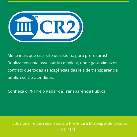
Muito mais que
criar site
ou
sistema para prefeituras
!
Realizamos uma
assessoria
completa, onde garantimos em
contrato que todas as exigências das
leis de transparência
pública
serão atendidas.
Conheça o
PNTP
e o
Radar da Transparência Pública
Todos os direitos reservados a Prefeitura Municipal de Ipixuna
do Pará.