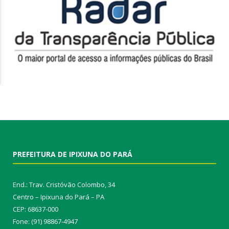
PREFEITURA DE IPIXUNA DO PARÁ
End.: Trav. Cristóvão Colombo, 34
Centro – Ipixuna do Pará – PA
CEP: 68637-000
Fone: (91) 98867-4947