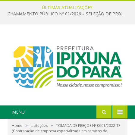
ÚLTIMAS ATUALIZAÇÕES:
CHAMAMENTO PÚBLICO Nº 01/2026 – SELEÇÃO DE PROJETOS PARA FIRMAR TERMO DE EXECUÇÃO CULTURAL COM RECURSOS DA POLÍTICA NACIONAL ALDIR BLANC DE FOMENTO À CULTURA – PNAB (LEI Nº 14.399/2022)
MENU
»
»
Home
Licitações
TOMADA DE PREÇOS Nº 0001/2022-TP
(Contratação de empresa especializada em serviços de