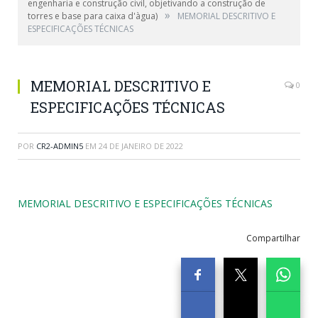
engenharia e construção civil, objetivando a construção de
»
torres e base para caixa d'àgua)
MEMORIAL DESCRITIVO E
ESPECIFICAÇÕES TÉCNICAS
MEMORIAL DESCRITIVO E
0
ESPECIFICAÇÕES TÉCNICAS
POR
CR2-ADMIN5
EM
24 DE JANEIRO DE 2022
MEMORIAL DESCRITIVO E ESPECIFICAÇÕES TÉCNICAS
Compartilhar