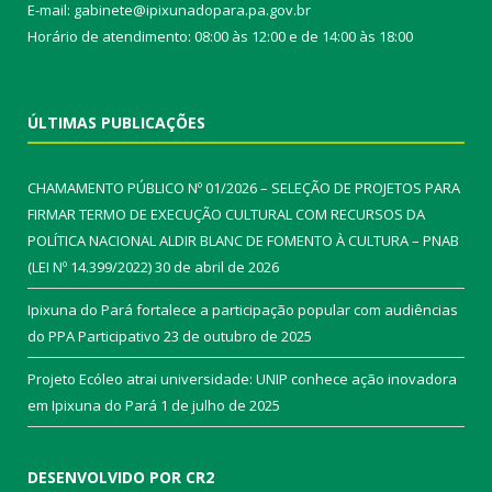
E-mail: gabinete@ipixunadopara.pa.gov.br
Horário de atendimento: 08:00 às 12:00 e de 14:00 às 18:00
ÚLTIMAS PUBLICAÇÕES
CHAMAMENTO PÚBLICO Nº 01/2026 – SELEÇÃO DE PROJETOS PARA
FIRMAR TERMO DE EXECUÇÃO CULTURAL COM RECURSOS DA
POLÍTICA NACIONAL ALDIR BLANC DE FOMENTO À CULTURA – PNAB
(LEI Nº 14.399/2022)
30 de abril de 2026
Ipixuna do Pará fortalece a participação popular com audiências
do PPA Participativo
23 de outubro de 2025
Projeto Ecóleo atrai universidade: UNIP conhece ação inovadora
em Ipixuna do Pará
1 de julho de 2025
DESENVOLVIDO POR CR2