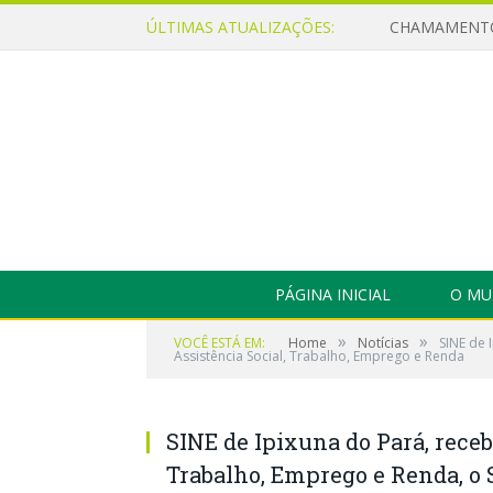
ÚLTIMAS ATUALIZAÇÕES:
PÁGINA INICIAL
O MU
»
»
VOCÊ ESTÁ EM:
Home
Notícias
SINE de 
Assistência Social, Trabalho, Emprego e Renda
SINE de Ipixuna do Pará, receb
Trabalho, Emprego e Renda, o S