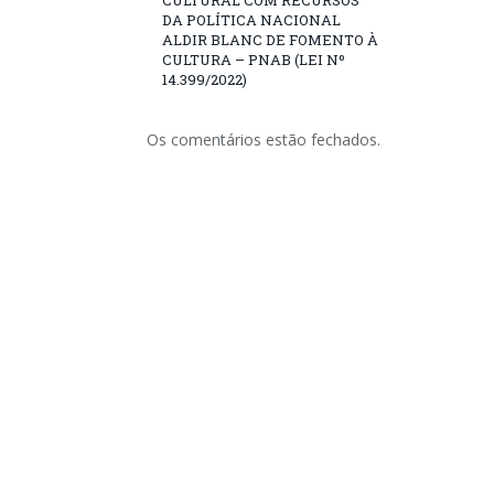
DA POLÍTICA NACIONAL
ALDIR BLANC DE FOMENTO À
CULTURA – PNAB (LEI Nº
14.399/2022)
Os comentários estão fechados.