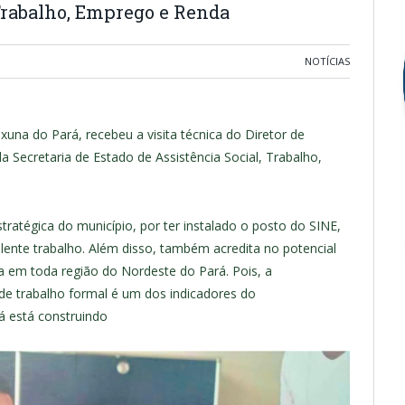
 Trabalho, Emprego e Renda
NOTÍCIAS
xuna do Pará, recebeu a visita técnica do Diretor de
a Secretaria de Estado de Assistência Social, Trabalho,
tratégica do município, por ter instalado o posto do SINE,
ente trabalho. Além disso, também acredita no potencial
a em toda região do Nordeste do Pará. Pois, a
e trabalho formal é um dos indicadores do
 está construindo