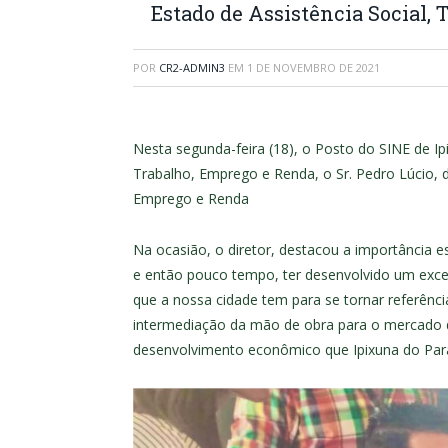
Estado de Assistência Social,
POR
CR2-ADMIN3
EM
1 DE NOVEMBRO DE 2021
Nesta segunda-feira (18), o Posto do SINE de Ipi
Trabalho, Emprego e Renda, o Sr. Pedro Lúcio, d
Emprego e Renda
Na ocasião, o diretor, destacou a importância es
e então pouco tempo, ter desenvolvido um excel
que a nossa cidade tem para se tornar referênci
intermediação da mão de obra para o mercado d
desenvolvimento econômico que Ipixuna do Pará