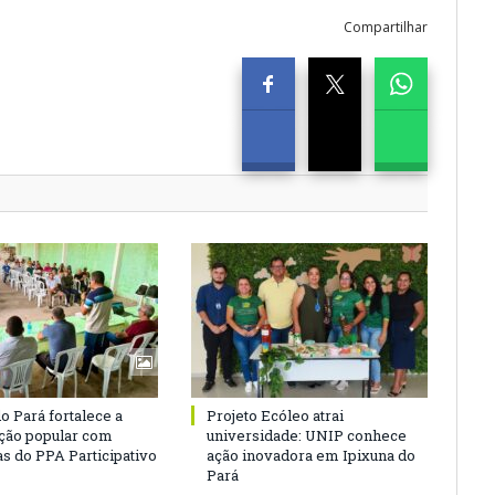
Compartilhar
o Pará fortalece a
Projeto Ecóleo atrai
ação popular com
universidade: UNIP conhece
as do PPA Participativo
ação inovadora em Ipixuna do
Pará