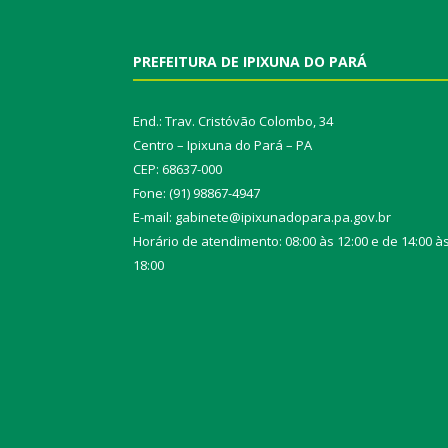
PREFEITURA DE IPIXUNA DO PARÁ
End.: Trav. Cristóvão Colombo, 34
Centro – Ipixuna do Pará – PA
CEP: 68637-000
Fone: (91) 98867-4947
E-mail: gabinete@ipixunadopara.pa.gov.br
Horário de atendimento: 08:00 às 12:00 e de 14:00 à
18:00