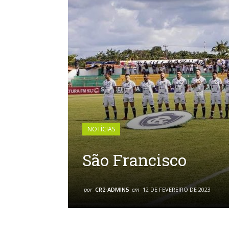
NOTÍCIAS
São Francisco
por
CR2-ADMIN5
em
12 DE FEVEREIRO DE 2023