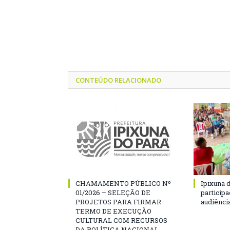
CONTEÚDO RELACIONADO
CHAMAMENTO PÚBLICO Nº
Ipixuna d
01/2026 – SELEÇÃO DE
particip
PROJETOS PARA FIRMAR
audiênci
TERMO DE EXECUÇÃO
CULTURAL COM RECURSOS
DA POLÍTICA NACIONAL