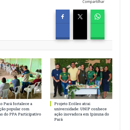
Compartilhar
o Pará fortalece a
Projeto Ecóleo atrai
ação popular com
universidade: UNIP conhece
as do PPA Participativo
ação inovadora em Ipixuna do
Pará