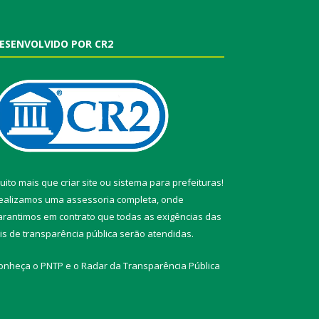
ESENVOLVIDO POR CR2
uito mais que
criar site
ou
sistema para prefeituras
!
ealizamos uma
assessoria
completa, onde
arantimos em contrato que todas as exigências das
eis de transparência pública
serão atendidas.
onheça o
PNTP
e o
Radar da Transparência Pública