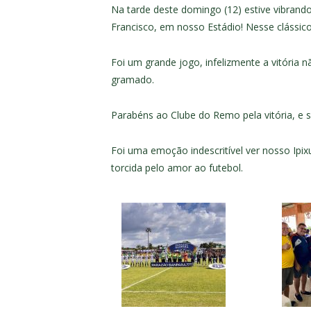
Na tarde deste domingo (12) estive vibrand
Francisco, em nosso Estádio! Nesse clássic
Foi um grande jogo, infelizmente a vitória
gramado.
Parabéns ao Clube do Remo pela vitória, e
Foi uma emoção indescritível ver nosso Ipix
torcida pelo amor ao futebol.