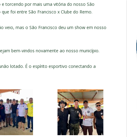
o e torcendo por mais uma vitória do nosso São
o que foi entre São Francisco x Clube do Remo.
 não veio, mas o São Francisco deu um show em nosso
 sejam bem-vindos novamente ao nosso município.
unão lotado. É o espírito esportivo conectando a