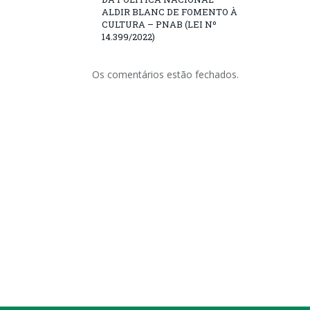
ALDIR BLANC DE FOMENTO À
CULTURA – PNAB (LEI Nº
14.399/2022)
Os comentários estão fechados.