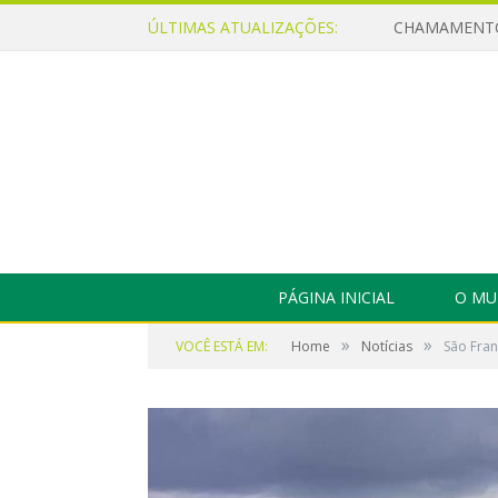
ÚLTIMAS ATUALIZAÇÕES:
PÁGINA INICIAL
O MU
»
»
VOCÊ ESTÁ EM:
Home
Notícias
São Fran