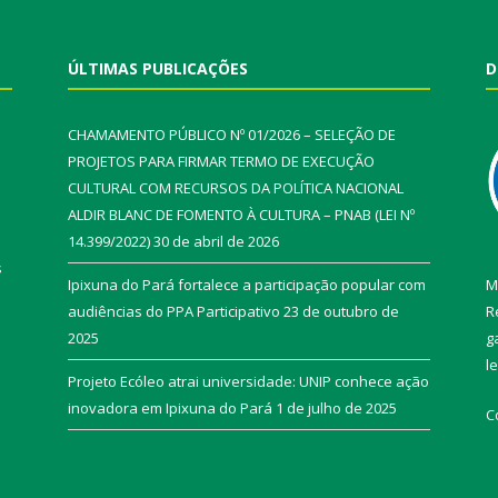
ÚLTIMAS PUBLICAÇÕES
D
CHAMAMENTO PÚBLICO Nº 01/2026 – SELEÇÃO DE
PROJETOS PARA FIRMAR TERMO DE EXECUÇÃO
CULTURAL COM RECURSOS DA POLÍTICA NACIONAL
ALDIR BLANC DE FOMENTO À CULTURA – PNAB (LEI Nº
14.399/2022)
30 de abril de 2026
s
Ipixuna do Pará fortalece a participação popular com
M
audiências do PPA Participativo
23 de outubro de
R
2025
g
l
Projeto Ecóleo atrai universidade: UNIP conhece ação
inovadora em Ipixuna do Pará
1 de julho de 2025
C