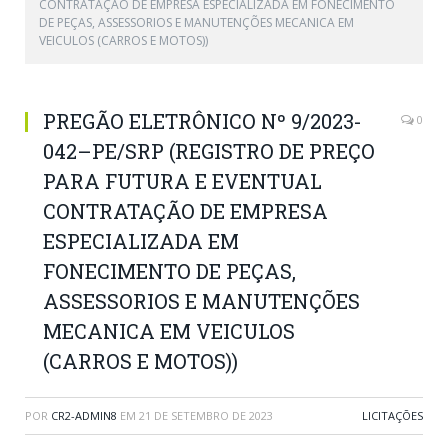
CONTRATAÇÃO DE EMPRESA ESPECIALIZADA EM FONECIMENTO
DE PEÇAS, ASSESSORIOS E MANUTENÇÕES MECANICA EM
VEICULOS (CARROS E MOTOS))
PREGÃO ELETRÔNICO Nº 9/2023-
0
042–PE/SRP (REGISTRO DE PREÇO
PARA FUTURA E EVENTUAL
CONTRATAÇÃO DE EMPRESA
ESPECIALIZADA EM
FONECIMENTO DE PEÇAS,
ASSESSORIOS E MANUTENÇÕES
MECANICA EM VEICULOS
(CARROS E MOTOS))
POR
CR2-ADMIN8
EM
21 DE SETEMBRO DE 2023
LICITAÇÕES