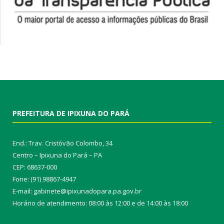
PREFEITURA DE IPIXUNA DO PARÁ
End.: Trav. Cristóvão Colombo, 34
Centro – Ipixuna do Pará – PA
CEP: 68637-000
Fone: (91) 98867-4947
E-mail: gabinete@ipixunadopara.pa.gov.br
Horário de atendimento: 08:00 às 12:00 e de 14:00 às 18:00