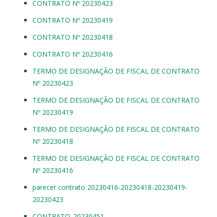
CONTRATO Nº 20230423
CONTRATO Nº 20230419
CONTRATO Nº 20230418
CONTRATO Nº 20230416
TERMO DE DESIGNAÇÃO DE FISCAL DE CONTRATO
Nº 20230423
TERMO DE DESIGNAÇÃO DE FISCAL DE CONTRATO
Nº 20230419
TERMO DE DESIGNAÇÃO DE FISCAL DE CONTRATO
Nº 20230418
TERMO DE DESIGNAÇÃO DE FISCAL DE CONTRATO
Nº 20230416
parecer contrato 20230416-20230418-20230419-
20230423
CONTRATO_20230451