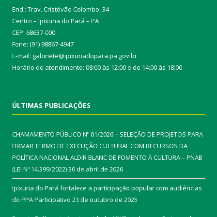
End.: Trav. Cristóvão Colombo, 34
Centro – Ipixuna do Pará – PA
CEP: 68637-000
Fone: (91) 98867-4947
E-mail: gabinete@ipixunadopara.pa.gov.br
Horário de atendimento: 08:00 às 12:00 e de 14:00 às 18:00
ÚLTIMAS PUBLICAÇÕES
CHAMAMENTO PÚBLICO Nº 01/2026 – SELEÇÃO DE PROJETOS PARA
FIRMAR TERMO DE EXECUÇÃO CULTURAL COM RECURSOS DA
POLÍTICA NACIONAL ALDIR BLANC DE FOMENTO À CULTURA – PNAB
(LEI Nº 14.399/2022)
30 de abril de 2026
Ipixuna do Pará fortalece a participação popular com audiências
do PPA Participativo
23 de outubro de 2025