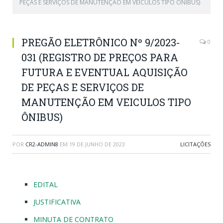
PEÇAS E SERVIÇOS DE MANUTENÇÃO EM VEICULOS TIPO ÔNIBUS)
PREGÃO ELETRÔNICO Nº 9/2023-
0
031 (REGISTRO DE PREÇOS PARA
FUTURA E EVENTUAL AQUISIÇÃO
DE PEÇAS E SERVIÇOS DE
MANUTENÇÃO EM VEICULOS TIPO
ÔNIBUS)
POR
CR2-ADMIN8
EM
19 DE JUNHO DE 2023
LICITAÇÕES
EDITAL
JUSTIFICATIVA
MINUTA DE CONTRATO