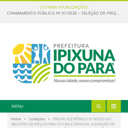
ÚLTIMAS ATUALIZAÇÕES:
CHAMAMENTO PÚBLICO Nº 01/2026 – SELEÇÃO DE PROJETOS PARA FIRMAR TERMO DE EXECUÇÃO CULTURAL COM RECURSOS DA POLÍTICA NACIONAL ALDIR BLANC DE FOMENTO À CULTURA – PNAB (LEI Nº 14.399/2022)
MENU
»
»
Home
Licitações
PREGÃO ELETRÔNICO Nº 9/2023-031
(REGISTRO DE PREÇOS PARA FUTURA E EVENTUAL AQUISIÇÃO DE