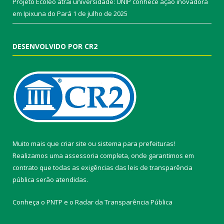
Projeto Ecóleo atrai universidade: UNIP conhece ação inovadora
em Ipixuna do Pará
1 de julho de 2025
DESENVOLVIDO POR CR2
Muito mais que
criar site
ou
sistema para prefeituras
!
Realizamos uma
assessoria
completa, onde garantimos em
contrato que todas as exigências das
leis de transparência
pública
serão atendidas.
Conheça o
PNTP
e o
Radar da Transparência Pública