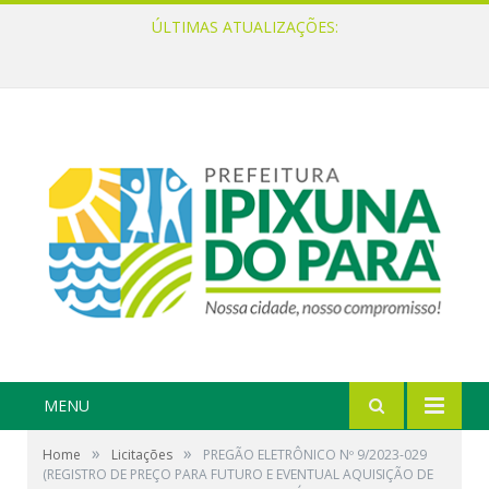
ÚLTIMAS ATUALIZAÇÕES:
Ipixuna do Pará fortalece a participação popular com audiências do PPA Participativo
MENU
»
»
Home
Licitações
PREGÃO ELETRÔNICO Nº 9/2023-029
(REGISTRO DE PREÇO PARA FUTURO E EVENTUAL AQUISIÇÃO DE