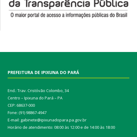
PREFEITURA DE IPIXUNA DO PARÁ
End.: Trav. Cristóvão Colombo, 34
Centro – Ipixuna do Pará – PA
CEP: 68637-000
Fone: (91) 98867-4947
E-mail: gabinete@ipixunadopara.pa.gov.br
Horário de atendimento: 08:00 às 12:00 e de 14:00 às 18:00