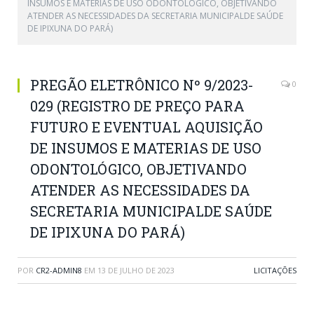
INSUMOS E MATERIAS DE USO ODONTOLÓGICO, OBJETIVANDO
ATENDER AS NECESSIDADES DA SECRETARIA MUNICIPALDE SAÚDE
DE IPIXUNA DO PARÁ)
PREGÃO ELETRÔNICO Nº 9/2023-
0
029 (REGISTRO DE PREÇO PARA
FUTURO E EVENTUAL AQUISIÇÃO
DE INSUMOS E MATERIAS DE USO
ODONTOLÓGICO, OBJETIVANDO
ATENDER AS NECESSIDADES DA
SECRETARIA MUNICIPALDE SAÚDE
DE IPIXUNA DO PARÁ)
POR
CR2-ADMIN8
EM
13 DE JULHO DE 2023
LICITAÇÕES