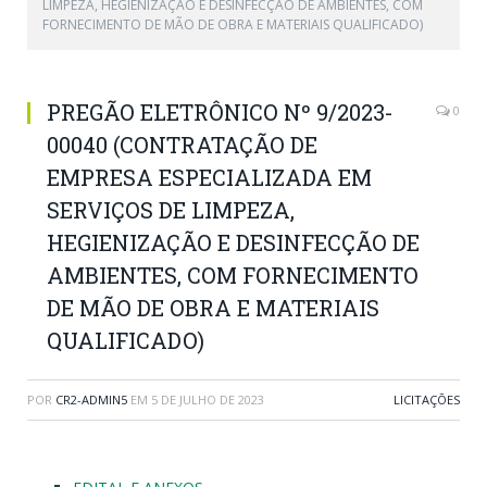
LIMPEZA, HEGIENIZAÇÃO E DESINFECÇÃO DE AMBIENTES, COM
FORNECIMENTO DE MÃO DE OBRA E MATERIAIS QUALIFICADO)
PREGÃO ELETRÔNICO Nº 9/2023-
0
00040 (CONTRATAÇÃO DE
EMPRESA ESPECIALIZADA EM
SERVIÇOS DE LIMPEZA,
HEGIENIZAÇÃO E DESINFECÇÃO DE
AMBIENTES, COM FORNECIMENTO
DE MÃO DE OBRA E MATERIAIS
QUALIFICADO)
POR
CR2-ADMIN5
EM
5 DE JULHO DE 2023
LICITAÇÕES