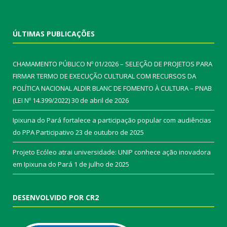
ÚLTIMAS PUBLICAÇÕES
CHAMAMENTO PÚBLICO Nº 01/2026 – SELEÇÃO DE PROJETOS PARA
FIRMAR TERMO DE EXECUÇÃO CULTURAL COM RECURSOS DA
POLÍTICA NACIONAL ALDIR BLANC DE FOMENTO À CULTURA – PNAB
(LEI Nº 14.399/2022)
30 de abril de 2026
Ipixuna do Pará fortalece a participação popular com audiências
do PPA Participativo
23 de outubro de 2025
Projeto Ecóleo atrai universidade: UNIP conhece ação inovadora
em Ipixuna do Pará
1 de julho de 2025
DESENVOLVIDO POR CR2