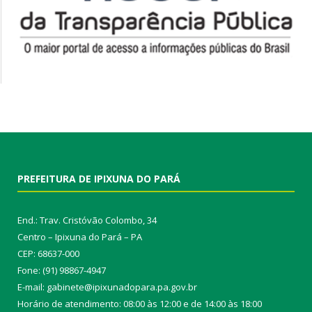
PREFEITURA DE IPIXUNA DO PARÁ
End.: Trav. Cristóvão Colombo, 34
Centro – Ipixuna do Pará – PA
CEP: 68637-000
Fone: (91) 98867-4947
E-mail: gabinete@ipixunadopara.pa.gov.br
Horário de atendimento: 08:00 às 12:00 e de 14:00 às 18:00