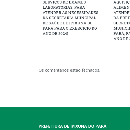
SERVIÇOS DE EXAMES
AQUISI
LABORATORIAS, PARA
ALIMEN
ATENDER AS NECESSIDADES
ATENDE
DA SECRETARIA MUNCIPAL
DA PREF
DE SAÚDE DE IPIXUNA DO
SECRET
PARÁ PARA O EXERCICIO DO
MUNICIP
ANO DE 2024)
PARÁ, P
ANO DE 
Os comentários estão fechados.
PREFEITURA DE IPIXUNA DO PARÁ