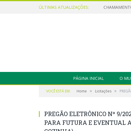
ÚLTIMAS ATUALIZAÇÕES:
PÁGINA INICIAL
O MU
»
»
VOCÊ ESTÁ EM:
Home
Licitações
PREGÃ
PREGÃO ELETRÔNICO Nº 9/202
PARA FUTURA E EVENTUAL A