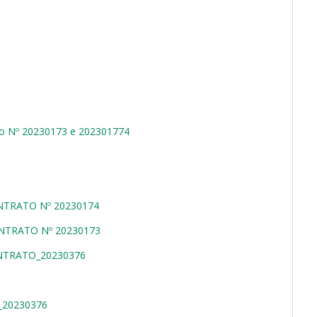
 Nº 20230173 e 202301774
NTRATO Nº 20230174
NTRATO Nº 20230173
NTRATO_20230376
_20230376