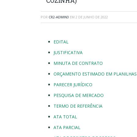
COZINHA)
POR
CR2-ADMIN3
EM
2 DE JUNHO DE 2022
EDITAL
JUSTIFICATIVA
MINUTA DE CONTRATO
ORÇAMENTO ESTIMADO EM PLANILHAS
PARECER JURÍDICO
PESQUISA DE MERCADO
TERMO DE REFERÊNCIA
ATA TOTAL
ATA PARCIAL