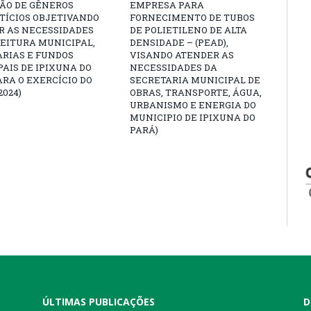
ÇÃO DE GÊNEROS
EMPRESA PARA
TÍCIOS OBJETIVANDO
FORNECIMENTO DE TUBOS
R AS NECESSIDADES
DE POLIETILENO DE ALTA
EITURA MUNICIPAL,
DENSIDADE – (PEAD),
ARIAS E FUNDOS
VISANDO ATENDER AS
AIS DE IPIXUNA DO
NECESSIDADES DA
ARA O EXERCÍCIO DO
SECRETARIA MUNICIPAL DE
2024)
OBRAS, TRANSPORTE, ÁGUA,
URBANISMO E ENERGIA DO
MUNICIPIO DE IPIXUNA DO
PARÁ)
ÚLTIMAS PUBLICAÇÕES
D