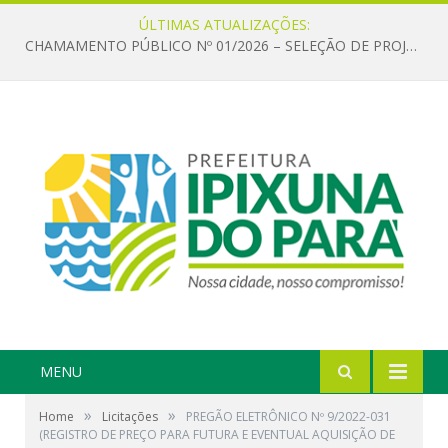
ÚLTIMAS ATUALIZAÇÕES:
CHAMAMENTO PÚBLICO Nº 01/2026 – SELEÇÃO DE PROJETOS PARA FIRMAR TERMO DE EXECUÇÃO CULTURAL COM RECURSOS DA POLÍTICA NACIONAL ALDIR BLANC DE FOMENTO À CULTURA – PNAB (LEI Nº 14.399/2022)
MENU
»
»
Home
Licitações
PREGÃO ELETRÔNICO Nº 9/2022-031
(REGISTRO DE PREÇO PARA FUTURA E EVENTUAL AQUISIÇÃO DE