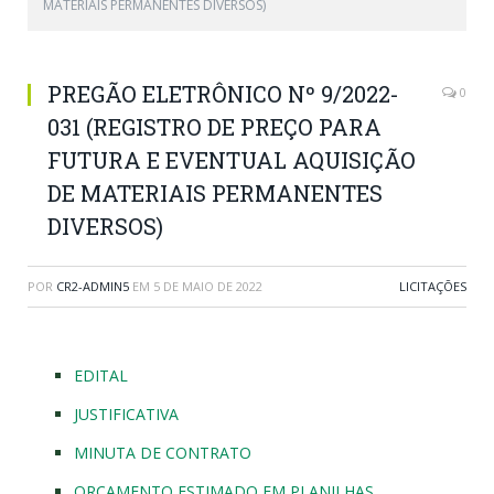
MATERIAIS PERMANENTES DIVERSOS)
PREGÃO ELETRÔNICO Nº 9/2022-
0
031 (REGISTRO DE PREÇO PARA
FUTURA E EVENTUAL AQUISIÇÃO
DE MATERIAIS PERMANENTES
DIVERSOS)
POR
CR2-ADMIN5
EM
5 DE MAIO DE 2022
LICITAÇÕES
EDITAL
JUSTIFICATIVA
MINUTA DE CONTRATO
ORÇAMENTO ESTIMADO EM PLANILHAS