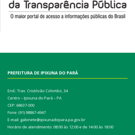
PREFEITURA DE IPIXUNA DO PARÁ
End.: Trav. Cristóvão Colombo, 34
Centro – Ipixuna do Pará – PA
CEP: 68637-000
Fone: (91) 98867-4947
E-mail: gabinete@ipixunadopara.pa.gov.br
Horário de atendimento: 08:00 às 12:00 e de 14:00 às 18:00