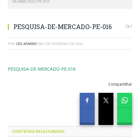
DE-MERCADO-PE-016
PESQUISA-DE-MERCADO-PE-016
0
POR
CR2-ADMIN5
EM
2 DE FEVEREIRO DE 2022
PESQUISA-DE-MERCADO-PE-016
Compartilhar
CONTEÚDO RELACIONADO