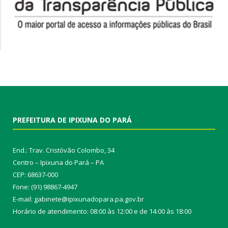
PREFEITURA DE IPIXUNA DO PARÁ
End.: Trav. Cristóvão Colombo, 34
Centro – Ipixuna do Pará – PA
CEP: 68637-000
Fone: (91) 98867-4947
E-mail: gabinete@ipixunadopara.pa.gov.br
Horário de atendimento: 08:00 às 12:00 e de 14:00 às 18:00