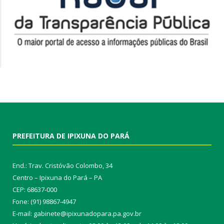
PREFEITURA DE IPIXUNA DO PARÁ
End.: Trav. Cristóvão Colombo, 34
Centro – Ipixuna do Pará – PA
CEP: 68637-000
Fone: (91) 98867-4947
E-mail: gabinete@ipixunadopara.pa.gov.br