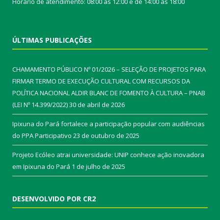
Horário de atendimento: 08:00 às 12:00 e de 14:00 às 18:00
ÚLTIMAS PUBLICAÇÕES
CHAMAMENTO PÚBLICO Nº 01/2026 – SELEÇÃO DE PROJETOS PARA
FIRMAR TERMO DE EXECUÇÃO CULTURAL COM RECURSOS DA
POLÍTICA NACIONAL ALDIR BLANC DE FOMENTO À CULTURA – PNAB
(LEI Nº 14.399/2022)
30 de abril de 2026
Ipixuna do Pará fortalece a participação popular com audiências
do PPA Participativo
23 de outubro de 2025
Projeto Ecóleo atrai universidade: UNIP conhece ação inovadora
em Ipixuna do Pará
1 de julho de 2025
DESENVOLVIDO POR CR2