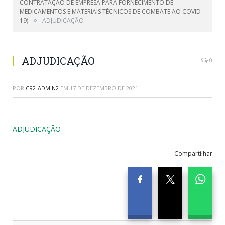
CONTRATAÇÃO DE EMPRESA PARA FORNECIMENTO DE
MEDICAMENTOS E MATERIAIS TÉCNICOS DE COMBATE AO COVID-
»
19)
ADJUDICAÇÃO
ADJUDICAÇÃO
0
POR
CR2-ADMIN2
EM
17 DE DEZEMBRO DE 2021
ADJUDICAÇÃO
Compartilhar