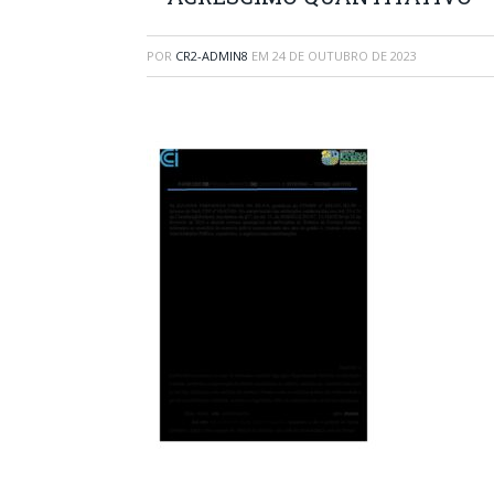
POR
CR2-ADMIN8
EM
24 DE OUTUBRO DE 2023