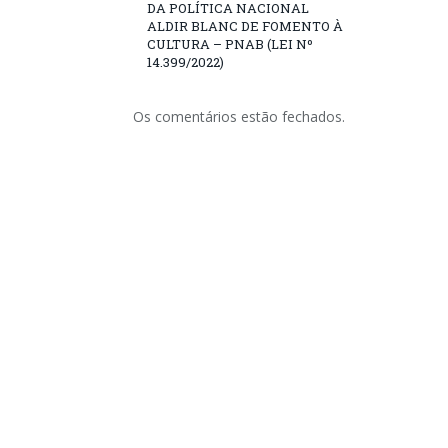
DA POLÍTICA NACIONAL
ALDIR BLANC DE FOMENTO À
CULTURA – PNAB (LEI Nº
14.399/2022)
Os comentários estão fechados.