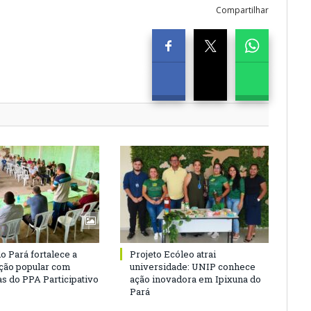
Compartilhar
o Pará fortalece a
Projeto Ecóleo atrai
ação popular com
universidade: UNIP conhece
as do PPA Participativo
ação inovadora em Ipixuna do
Pará