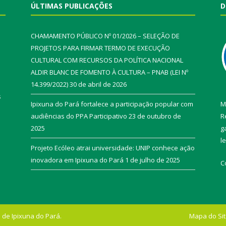
ÚLTIMAS PUBLICAÇÕES
D
CHAMAMENTO PÚBLICO Nº 01/2026 – SELEÇÃO DE
PROJETOS PARA FIRMAR TERMO DE EXECUÇÃO
CULTURAL COM RECURSOS DA POLÍTICA NACIONAL
ALDIR BLANC DE FOMENTO À CULTURA – PNAB (LEI Nº
14.399/2022)
30 de abril de 2026
s
Ipixuna do Pará fortalece a participação popular com
M
audiências do PPA Participativo
23 de outubro de
R
2025
g
l
Projeto Ecóleo atrai universidade: UNIP conhece ação
inovadora em Ipixuna do Pará
1 de julho de 2025
C
 de Ipixuna do Pará.
Mapa do Si