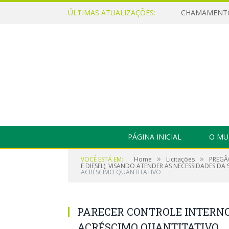
ÚLTIMAS ATUALIZAÇÕES:
PÁGINA INICIAL
O MU
»
»
VOCÊ ESTÁ EM:
Home
Licitações
PREGÃ
E DIESEL), VISANDO ATENDER AS NECESSIDADES DA
ACRÉSCIMO QUANTITATIVO
PARECER CONTROLE INTERNO 
ACRÉSCIMO QUANTITATIVO